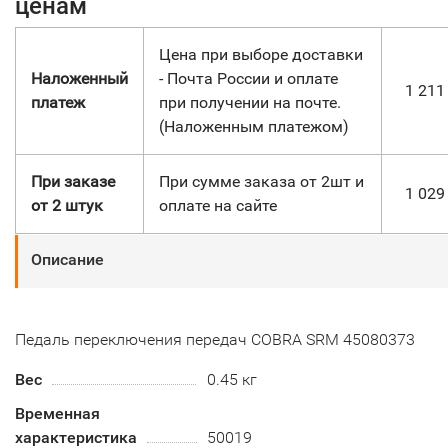
ценам
Цена при выборе доставки
Наложенный
- Почта России и оплате
1 21
платеж
при получении на почте.
(Наложенным платежом)
При заказе
При сумме заказа от 2шт и
1 02
от 2 штук
оплате на сайте
Описание
Педаль переключения передач COBRA SRM 45080373
Вес
0.45 кг
Временная
характеристика
50019