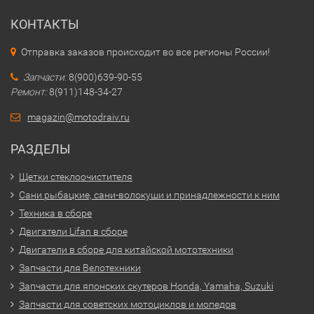
КОНТАКТЫ
Отправка заказов происходит во все регионы России!
Запчасти:
8(900)639-90-55
Ремонт:
8(911)148-34-27
magazin@motodraiv.ru
РАЗДЕЛЫ
Щетки стеклоочистителя
Сани рыбацкие, сани-волокуши и принадлежности к ним
Техника в сборе
Двигатели Lifan в сборе
Двигатели в сборе для китайской мототехники
Запчасти для Велотехники
Запчасти для японских скутеров Honda, Yamaha, Suzuki
Запчасти для советских мотоциклов и мопедов