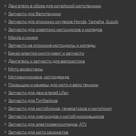
Двигатели в сборе для китайской мототехники
Запчасти для Велотехники
Запчасти для японских скутеров Honda, Yamaha, Suzuki
Запчасти для советских мотоциклов и мопедов
Масла и химия
Запчасти на японские мотоциклы и мопеды
Бензо-электро-инструмент и запчасти
Двигатель и запчасти для веломотора
Мото аксессуары
Мотоэкипировка, мотоодежда
Покрышки и камеры для мото и вело техники
Запчасти для двигателей Lifan
Запчасти для Питбайков
Запчасти для мотоблоков, генераторов и мотопомп
Запчасти для снегоходов и мотобуксировщиков
Запчасти для электровелосипедов, ATV
Запчасти для мото самокатов