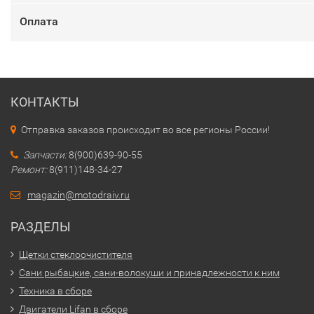
Оплата
КОНТАКТЫ
Отправка заказов происходит во все регионы России!
Запчасти:
8(900)639-90-55
Ремонт:
8(911)148-34-27
magazin@motodraiv.ru
РАЗДЕЛЫ
Щетки стеклоочистителя
Сани рыбацкие, сани-волокуши и принадлежности к ним
Техника в сборе
Двигатели Lifan в сборе