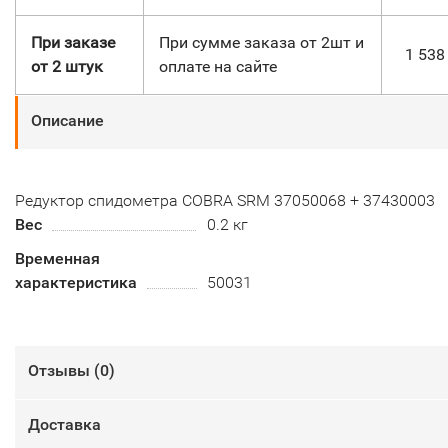
При заказе
При сумме заказа от 2шт и
1 53
от 2 штук
оплате на сайте
Описание
Редуктор спидометра COBRA SRM 37050068 + 37430003
Вес
0.2 кг
Временная
характеристика
50031
Отзывы (
0
)
Доставка