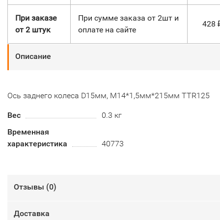
При заказе
При сумме заказа от 2шт и
428
от 2 штук
оплате на сайте
Описание
Ось заднего колеса D15мм, М14*1,5мм*215мм TTR125
Вес
0.3 кг
Временная
характеристика
40773
Отзывы (
0
)
Доставка