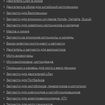
Двигатели Lifan в сборе
Двигатели в сборе для китайской мототехники
Запчасти для Велотехники
Запчасти для японских скутеров Honda, Yamaha, Suzuki
Запчасти для советских мотоциклов и мопедов
Масла и химия
Запчасти на японские мотоциклы и мопеды
Бензо-электро-инструмент и запчасти
Двигатель и запчасти для веломотора
Мото аксессуары
Мотоэкипировка, мотоодежда
Покрышки и камеры для мото и вело техники
Запчасти для двигателей Lifan
Запчасти для Питбайков
Запчасти для мотоблоков, генераторов и мотопомп
Запчасти для снегоходов и мотобуксировщиков
Запчасти для электровелосипедов, ATV
Запчасти для мото самокатов