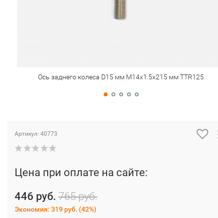
Ось заднего колеса D15 мм M14х1.5х215 мм TTR125
Артикул:
40773
Цена при оплате на сайте:
446 руб.
765 руб.
Экономия:
319 руб.
(
42%
)