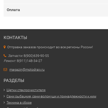
Оплата
КОНТАКТЫ
Отправка заказов происходит во все регионы России!
Запчасти:
8(900)639-90-55
Ремонт:
8(911)148-34-27
magazin@motodraiv.ru
РАЗДЕЛЫ
Щетки стеклоочистителя
Сани рыбацкие, сани-волокуши и принадлежности к ним
Техника в сборе