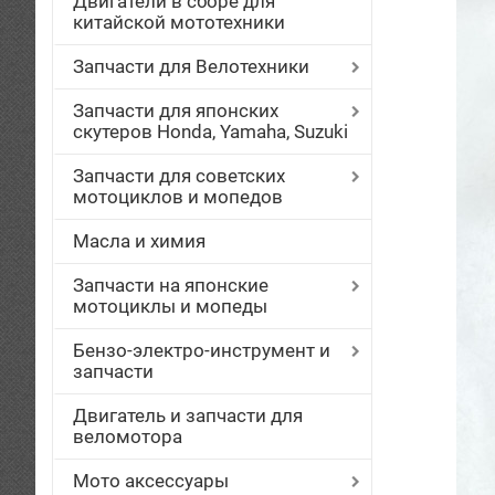
Двигатели в сборе для
китайской мототехники
Запчасти для Велотехники
Запчасти для японских
скутеров Honda, Yamaha, Suzuki
Запчасти для советских
мотоциклов и мопедов
Масла и химия
Запчасти на японские
мотоциклы и мопеды
Бензо-электро-инструмент и
запчасти
Двигатель и запчасти для
веломотора
Мото аксессуары