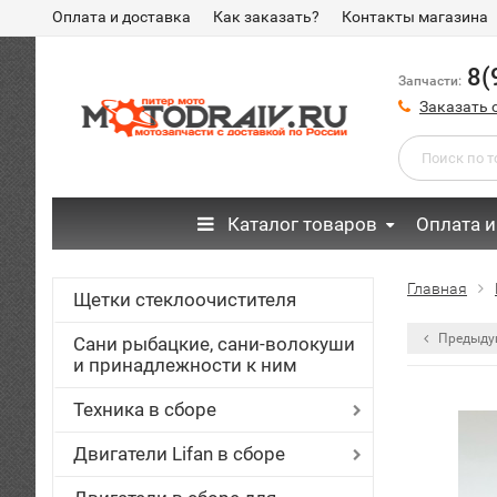
Оплата и доставка
Как заказать?
Контакты магазина
8(
Запчасти:
Заказать 
Каталог товаров
Оплата и
Главная
Щетки стеклоочистителя
Предыду
Сани рыбацкие, сани-волокуши
и принадлежности к ним
Техника в сборе
Двигатели Lifan в сборе