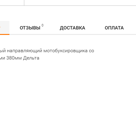
0
Р
ОТЗЫВЫ
ДОСТАВКА
ОПЛАТА
ый направляющий мотобуксировщика со
ми 380мм Дельта