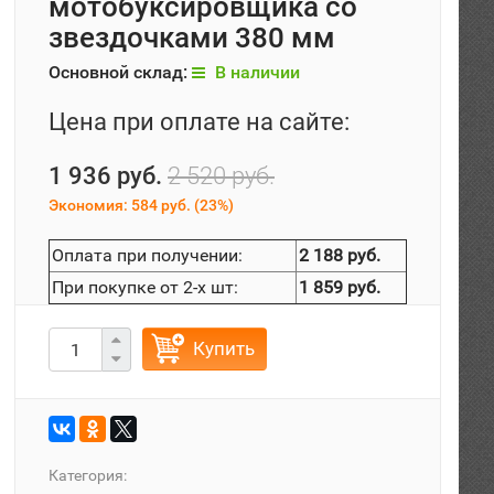
мотобуксировщика со
звездочками 380 мм
Основной склад:
В наличии
Цена при оплате на сайте:
1 936 руб.
2 520 руб.
Экономия:
584 руб.
(
23%
)
Оплата при получении:
2 188 руб.
При покупке от 2-х шт:
1 859 руб.
Купить
Категория: