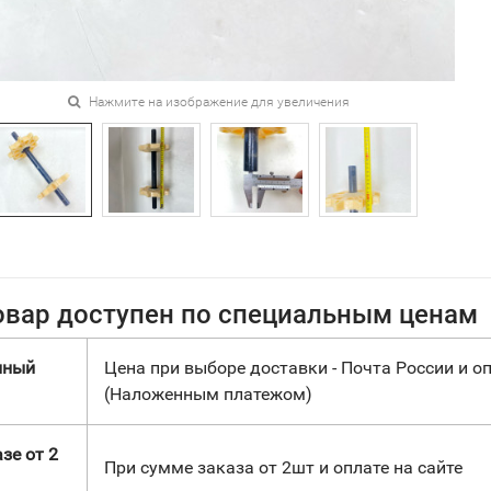
Нажмите на изображение для увеличения
овар доступен по специальным ценам
нный
Цена при выборе доставки - Почта России и оп
(Наложенным платежом)
зе от 2
При сумме заказа от 2шт и оплате на сайте