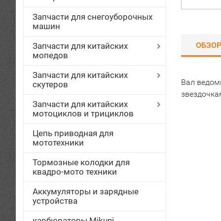
Запчасти для снегоуборочных
машин
ОБЗО
Запчасти для китайских
мопедов
Запчасти для китайских
Вал ведом
скутеров
звездочка
Запчасти для китайских
мотоциклов и трициклов
Цепь приводная для
мототехники
Тормозные колодки для
квадро-мото техники
Аккумуляторы и зарядные
устройства
карбюраторы Mikuni