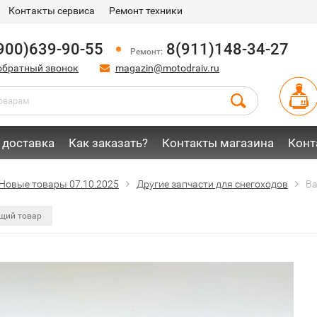
Контакты сервиса
Ремонт техники
900)639-90-55
8(911)148-34-27
Ремонт:
обратный звонок
magazin@motodraiv.ru
 доставка
Как заказать?
Контакты магазина
Конт
Новые товары 07.10.2025
Другие запчасти для снегоходов
Ва
щий товар