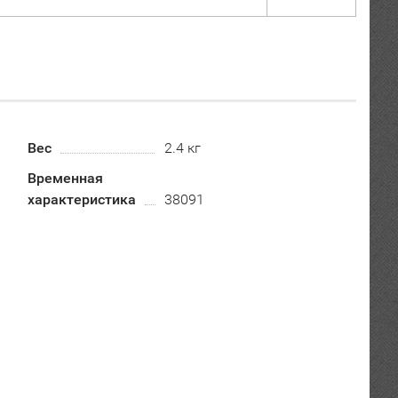
Вес
2.4 кг
Временная
характеристика
38091