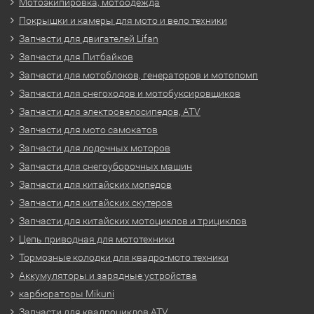
Мотоэкипировка, мотоодежда
Покрышки и камеры для мото и вело техники
Запчасти для двигателей Lifan
Запчасти для Питбайков
Запчасти для мотоблоков, генераторов и мотопомп
Запчасти для снегоходов и мотобуксировщиков
Запчасти для электровелосипедов, ATV
Запчасти для мото самокатов
Запчасти для лодочных моторов
Запчасти для снегоуборочных машин
Запчасти для китайских мопедов
Запчасти для китайских скутеров
Запчасти для китайских мотоциклов и трициклов
Цепь приводная для мототехники
Тормозные колодки для квадро-мото техники
Аккумуляторы и зарядные устройства
карбюраторы Mikuni
Запчасти для квадроциклов ATV