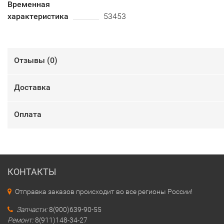
Временная
характеристика
53453
Отзывы (
0
)
Доставка
Оплата
КОНТАКТЫ
Отправка заказов происходит во все регионы России!
Запчасти:
8(900)639-90-55
Ремонт:
8(911)148-34-27