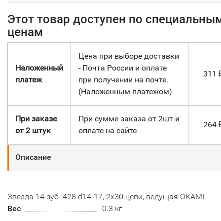
Этот товар доступен по специальны
ценам
Цена при выборе доставки
Наложенный
- Почта России и оплате
311
платеж
при получении на почте.
(Наложенным платежом)
При заказе
При сумме заказа от 2шт и
264
от 2 штук
оплате на сайте
Описание
Звезда 14 зуб. 428 d14-17, 2х30 цепи, ведущая OKAMI
Вес
0.3 кг