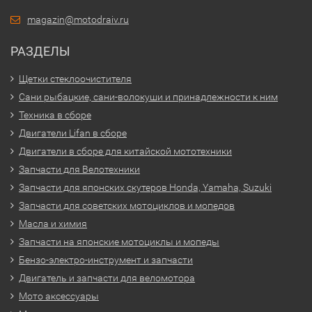
magazin@motodraiv.ru
РАЗДЕЛЫ
Щетки стеклоочистителя
Сани рыбацкие, сани-волокуши и принадлежности к ним
Техника в сборе
Двигатели Lifan в сборе
Двигатели в сборе для китайской мототехники
Запчасти для Велотехники
Запчасти для японских скутеров Honda, Yamaha, Suzuki
Запчасти для советских мотоциклов и мопедов
Масла и химия
Запчасти на японские мотоциклы и мопеды
Бензо-электро-инструмент и запчасти
Двигатель и запчасти для веломотора
Мото аксессуары