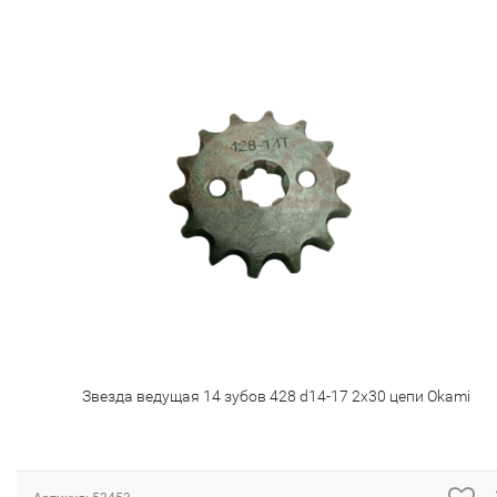
Звезда ведущая 14 зубов 428 d14-17 2х30 цепи Okami