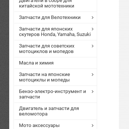
Двигатели в сборе для
китайской мототехники
Запчасти для Велотехники
Запчасти для японских
скутеров Honda, Yamaha, Suzuki
Запчасти для советских
мотоциклов и мопедов
Масла и химия
Запчасти на японские
мотоциклы и мопеды
Бензо-электро-инструмент и
запчасти
Двигатель и запчасти для
веломотора
Мото аксессуары