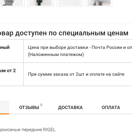
овар доступен по специальным ценам
нный
Цена при выборе доставки - Почта России и оп
(Наложенным платежом)
зе от 2
При сумме заказа от 2шт и оплате на сайте
0
Р
ОТЗЫВЫ
ДОСТАВКА
ОПЛАТА
ормозные передние RIGEL