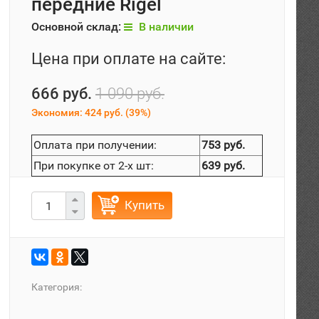
передние Rigel
Основной склад:
В наличии
Цена при оплате на сайте:
666 руб.
1 090 руб.
Экономия:
424 руб.
(
39%
)
Оплата при получении:
753 руб.
При покупке от 2-х шт:
639 руб.
Купить
Категория: