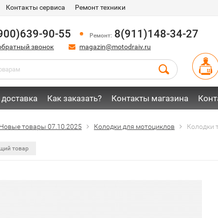
Контакты сервиса
Ремонт техники
900)639-90-55
8(911)148-34-27
Ремонт:
обратный звонок
magazin@motodraiv.ru
 доставка
Как заказать?
Контакты магазина
Конт
Новые товары 07.10.2025
Колодки для мотоциклов
Колодки 
щий товар