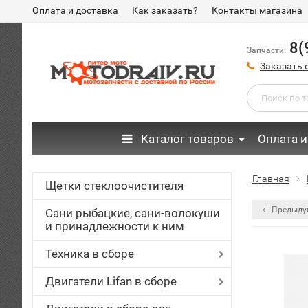
Оплата и доставка
Как заказать?
Контакты магазина
8(
Запчасти:
Заказать 
Каталог товаров
Оплата и
Главная
Щетки стеклоочистителя
Предыду
Сани рыбацкие, сани-волокуши
и принадлежности к ним
Техника в сборе
Двигатели Lifan в сборе