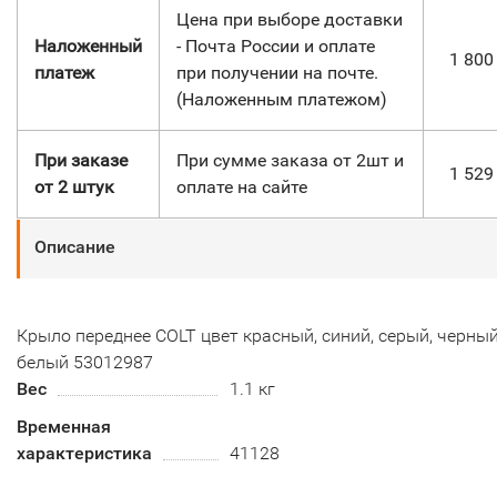
Цена при выборе доставки
Наложенный
- Почта России и оплате
1 80
платеж
при получении на почте.
(Наложенным платежом)
При заказе
При сумме заказа от 2шт и
1 52
от 2 штук
оплате на сайте
Описание
Крыло переднее COLT цвет красный, синий, серый, черный
белый 53012987
Вес
1.1 кг
Временная
характеристика
41128