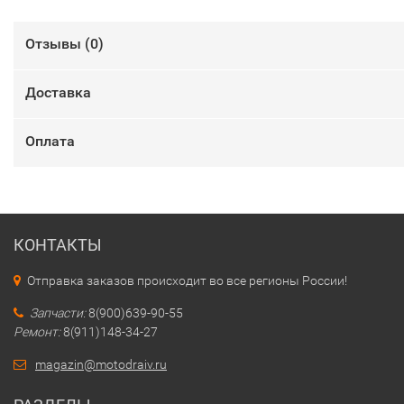
Отзывы (
0
)
Доставка
Оплата
КОНТАКТЫ
Отправка заказов происходит во все регионы России!
Запчасти:
8(900)639-90-55
Ремонт:
8(911)148-34-27
magazin@motodraiv.ru