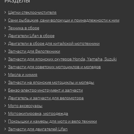
РАЗДЕЛЫ
Щетки стеклоочистителя
Сани рыбацкие, сани-волокуши и принадлежности к ним
Техника в сборе
Двигатели Lifan в сборе
Двигатели в сборе для китайской мототехники
Запчасти для Велотехники
Запчасти для японских скутеров Honda, Yamaha, Suzuki
Запчасти для советских мотоциклов и мопедов
Масла и химия
Запчасти на японские мотоциклы и мопеды
Бензо-электро-инструмент и запчасти
Двигатель и запчасти для веломотора
Мото аксессуары
Мотоэкипировка, мотоодежда
Покрышки и камеры для мото и вело техники
Запчасти для двигателей Lifan