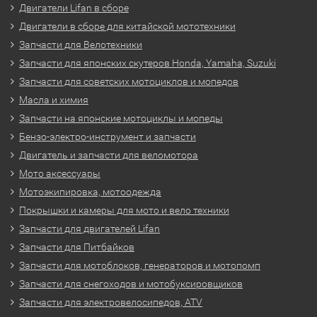
Двигатели Lifan в сборе
Двигатели в сборе для китайской мототехники
Запчасти для Велотехники
Запчасти для японских скутеров Honda, Yamaha, Suzuki
Запчасти для советских мотоциклов и мопедов
Масла и химия
Запчасти на японские мотоциклы и мопеды
Бензо-электро-инструмент и запчасти
Двигатель и запчасти для веломотора
Мото аксессуары
Мотоэкипировка, мотоодежда
Покрышки и камеры для мото и вело техники
Запчасти для двигателей Lifan
Запчасти для Питбайков
Запчасти для мотоблоков, генераторов и мотопомп
Запчасти для снегоходов и мотобуксировщиков
Запчасти для электровелосипедов, ATV