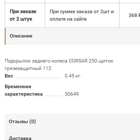
При заказе
При сумме заказа от 2шт и
368
от 2 штук
оплате на сайте
Описание
Подкрылок заднего колеса CORSAR 250 щиток
грязезащитный 112
Вес
0.45 кг
Временная
характеристика
50649
Отзывы (
0
)
Доставка