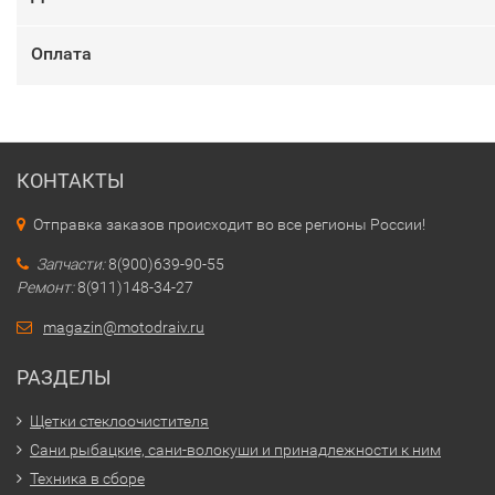
Оплата
КОНТАКТЫ
Отправка заказов происходит во все регионы России!
Запчасти:
8(900)639-90-55
Ремонт:
8(911)148-34-27
magazin@motodraiv.ru
РАЗДЕЛЫ
Щетки стеклоочистителя
Сани рыбацкие, сани-волокуши и принадлежности к ним
Техника в сборе