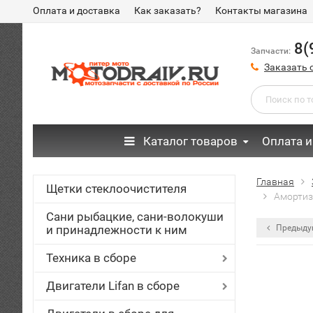
Оплата и доставка
Как заказать?
Контакты магазина
8(
Запчасти:
Заказать 
Каталог товаров
Оплата и
Главная
Щетки стеклоочистителя
Амортиз
Сани рыбацкие, сани-волокуши
и принадлежности к ним
Предыду
Техника в сборе
Двигатели Lifan в сборе