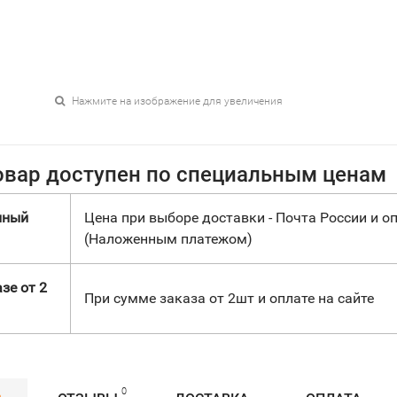
Нажмите на изображение для увеличения
овар доступен по специальным ценам
нный
Цена при выборе доставки - Почта России и оп
(Наложенным платежом)
зе от 2
При сумме заказа от 2шт и оплате на сайте
0