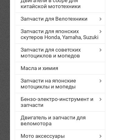
Двигатели в сборе для
китайской мототехники
Запчасти для Велотехники
Запчасти для японских
скутеров Honda, Yamaha, Suzuki
Запчасти для советских
мотоциклов и мопедов
Масла и химия
Запчасти на японские
мотоциклы и мопеды
Бензо-электро-инструмент и
запчасти
Двигатель и запчасти для
веломотора
Мото аксессуары