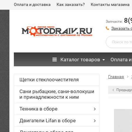
Оплата и доставка
Как заказать?
Контакты магазина
8(
Запчасти:
Заказать 
Каталог товаров
Оплата и
Главная
Щетки стеклоочистителя
Предыду
Сани рыбацкие, сани-волокуши
и принадлежности к ним
Техника в сборе
Двигатели Lifan в сборе