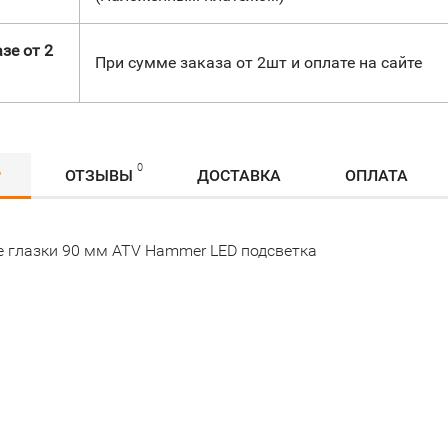
зе от 2
При сумме заказа от 2шт и оплате на сайте
0
Р
ОТЗЫВЫ
ДОСТАВКА
ОПЛАТА
е глазки 90 мм ATV Hammer LED подсветка