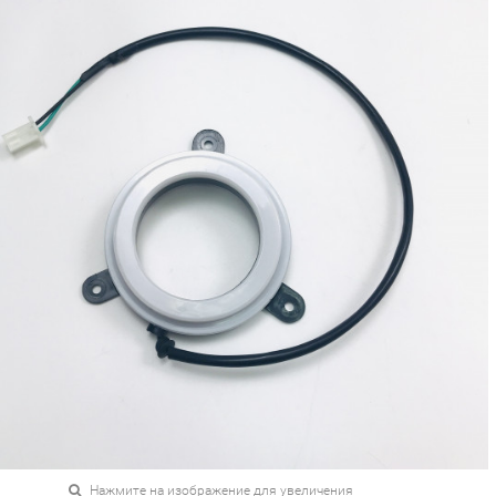
Нажмите на изображение для увеличения