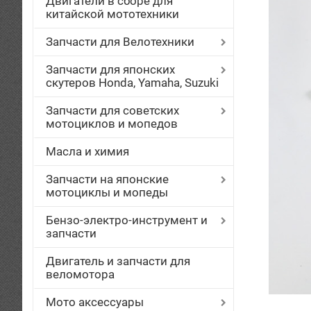
Двигатели в сборе для
китайской мототехники
Запчасти для Велотехники
Запчасти для японских
скутеров Honda, Yamaha, Suzuki
Запчасти для советских
мотоциклов и мопедов
Масла и химия
Запчасти на японские
мотоциклы и мопеды
Бензо-электро-инструмент и
запчасти
Двигатель и запчасти для
веломотора
Мото аксессуары