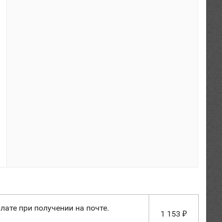
лате при получении на почте.
1 153
₽