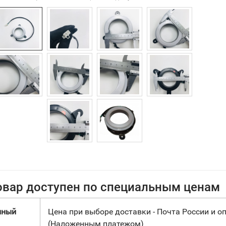
овар доступен по специальным ценам
нный
Цена при выборе доставки - Почта России и оп
(Наложенным платежом)