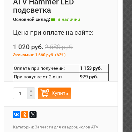
ATV Hammer LED
подсветка
Основной склад:
В наличии
Цена при оплате на сайте:
1 020 руб.
2 680 руб.
Экономия:
1 660 руб.
(
62%
)
Оплата при получении:
1 153 руб.
При покупке от 2-х шт:
979 руб.
Купить
Категории:
Запчасти для квадроциклов ATV