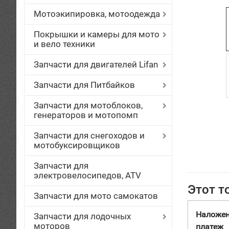
Мотоэкипировка, мотоодежда
Покрышки и камеры для мото
и вело техники
Запчасти для двигателей Lifan
Запчасти для Питбайков
Запчасти для мотоблоков,
генераторов и мотопомп
Запчасти для снегоходов и
мотобуксировщиков
Запчасти для
электровелосипедов, ATV
Этот т
Запчасти для мото самокатов
Наложе
Запчасти для лодочных
моторов
платеж