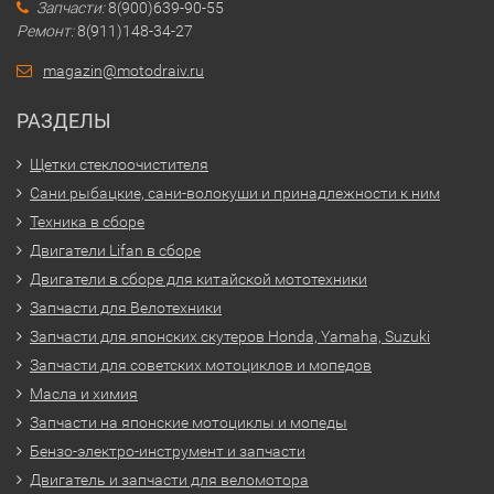
Запчасти:
8(900)639-90-55
Ремонт:
8(911)148-34-27
magazin@motodraiv.ru
РАЗДЕЛЫ
Щетки стеклоочистителя
Сани рыбацкие, сани-волокуши и принадлежности к ним
Техника в сборе
Двигатели Lifan в сборе
Двигатели в сборе для китайской мототехники
Запчасти для Велотехники
Запчасти для японских скутеров Honda, Yamaha, Suzuki
Запчасти для советских мотоциклов и мопедов
Масла и химия
Запчасти на японские мотоциклы и мопеды
Бензо-электро-инструмент и запчасти
Двигатель и запчасти для веломотора