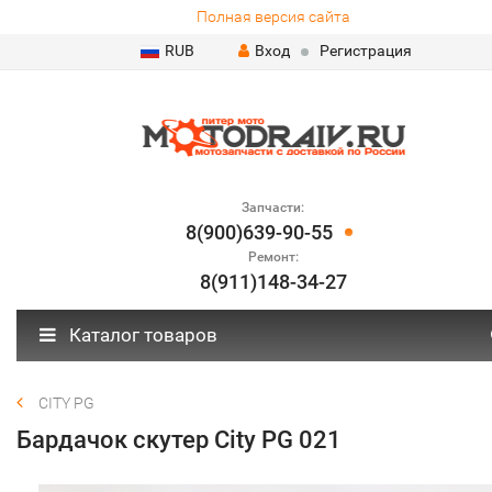
Полная версия сайта
RUB
Вход
Регистрация
Запчасти:
8(900)639-90-55
Ремонт:
8(911)148-34-27
Каталог товаров
CITY PG
Бардачок скутер City PG 021