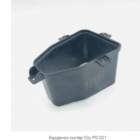
Бардачок скутер City PG 021