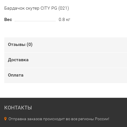
Бардачок скутер CITY PG (021)
Вес
0.8 кг
Отзывы (
0
)
Доставка
Оплата
КОНТАКТЫ
Отправка заказов происходит во все регионы России!