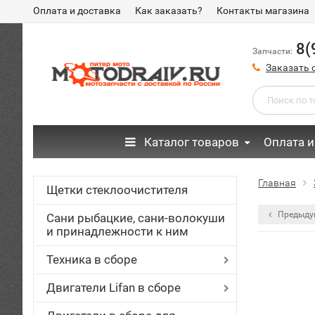
Оплата и доставка
Как заказать?
Контакты магазина
8(
Запчасти:
Заказать 
Каталог товаров
Оплата и
Главная
Щетки стеклоочистителя
Предыду
Сани рыбацкие, сани-волокуши
и принадлежности к ним
Техника в сборе
Двигатели Lifan в сборе