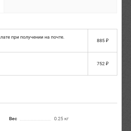
лате при получении на почте.
885
₽
752
₽
Вес
0.25 кг