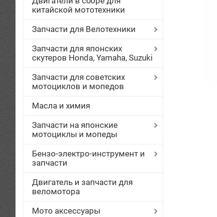
Двигатели в сборе для
китайской мототехники
Запчасти для Велотехники
Запчасти для японских
скутеров Honda, Yamaha, Suzuki
Запчасти для советских
мотоциклов и мопедов
Масла и химия
Запчасти на японские
мотоциклы и мопеды
Бензо-электро-инструмент и
запчасти
Двигатель и запчасти для
веломотора
Мото аксессуары