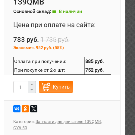
139QMB
Основной склад:
В наличии
Цена при оплате на сайте:
783 руб.
1 735 руб.
Экономия:
952 руб.
(
55%
)
Оплата при получении:
885 руб.
При покупке от 2-х шт:
752 руб.
Купить
Категории:
Запчасти для двигателя 139QMB,
GY6-50