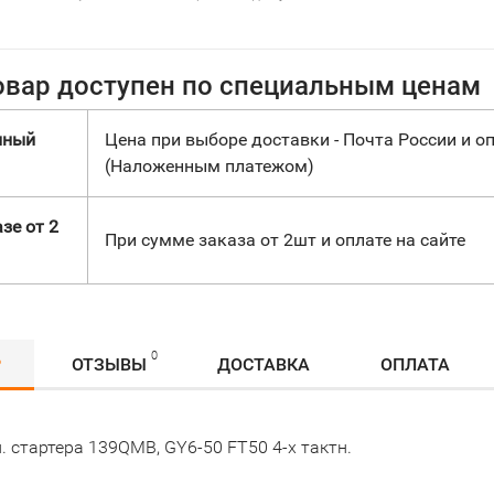
овар доступен по специальным ценам
нный
Цена при выборе доставки - Почта России и оп
(Наложенным платежом)
зе от 2
При сумме заказа от 2шт и оплате на сайте
0
Р
ОТЗЫВЫ
ДОСТАВКА
ОПЛАТА
. стартера 139QMB, GY6-50 FT50 4-х тактн.