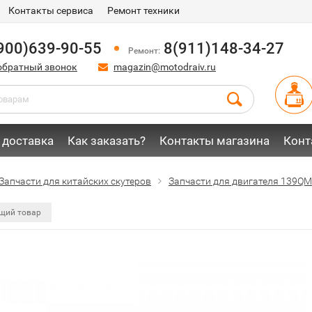
Контакты сервиса
Ремонт техники
900)639-90-55
8(911)148-34-27
Ремонт:
обратный звонок
magazin@motodraiv.ru
 доставка
Как заказать?
Контакты магазина
Конт
Запчасти для китайских скутеров
Запчасти для двигателя 139QM
щий товар