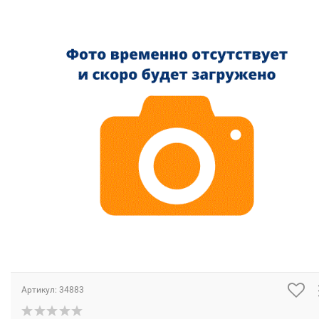
Артикул:
34883