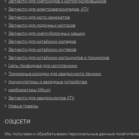
Запчасти для снегоходов и мотобуксировщиков
Запчасти для электровелосипедов, ATV
Запчасти для мото самокатов
Запчасти для лодочных моторов
Запчасти для снегоуборочных машин
Запчасти для китайских мопедов
Запчасти для китайских скутеров
Запчасти для китайских мотоциклов и трициклов
Цепь приводная для мототехники
Тормозные колодки для квадро-мото техники
Аккумуляторы и зарядные устройства
карбюраторы Mikuni
Запчасти для квадроциклов ATV
Новые товары
СОЦСЕТИ
Мы получаем и обрабатываем персональные данные посетителе