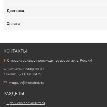
Доставка
Оплата
КОНТАКТЫ
Отправка заказов происходит во все регионы России!
Запчасти:
8(900)639-90-55
Ремонт:
8(911)148-34-27
magazin@motodraiv.ru
РАЗДЕЛЫ
Щетки стеклоочистителя