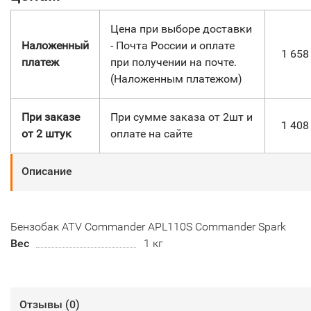
Цена при выборе доставки
Наложенный
- Почта России и оплате
1 65
платеж
при получении на почте.
(Наложенным платежом)
При заказе
При сумме заказа от 2шт и
1 40
от 2 штук
оплате на сайте
Описание
Бензобак ATV Commander APL110S Commander Spark
Вес
1 кг
Отзывы (
0
)