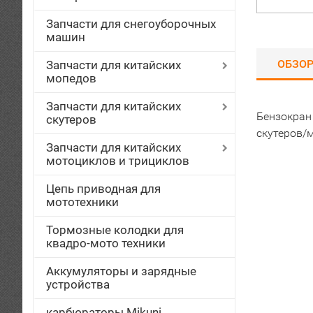
Запчасти для снегоуборочных
машин
ОБЗО
Запчасти для китайских
мопедов
Запчасти для китайских
Бензокран
скутеров
скутеров/
Запчасти для китайских
мотоциклов и трициклов
Цепь приводная для
мототехники
Тормозные колодки для
квадро-мото техники
Аккумуляторы и зарядные
устройства
карбюраторы Mikuni