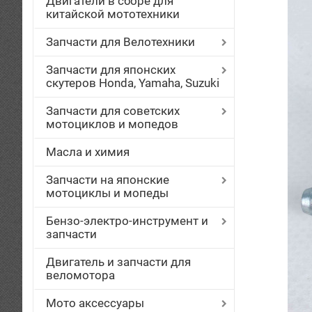
Двигатели в сборе для
китайской мототехники
Запчасти для Велотехники
Запчасти для японских
скутеров Honda, Yamaha, Suzuki
Запчасти для советских
мотоциклов и мопедов
Масла и химия
Запчасти на японские
мотоциклы и мопеды
Бензо-электро-инструмент и
запчасти
Двигатель и запчасти для
веломотора
Мото аксессуары