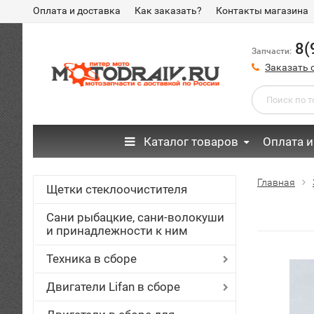
Оплата и доставка
Как заказать?
Контакты магазина
8(
Запчасти:
Заказать 
Каталог товаров
Оплата и
Главная
Щетки стеклоочистителя
Сани рыбацкие, сани-волокуши
и принадлежности к ним
Техника в сборе
Двигатели Lifan в сборе