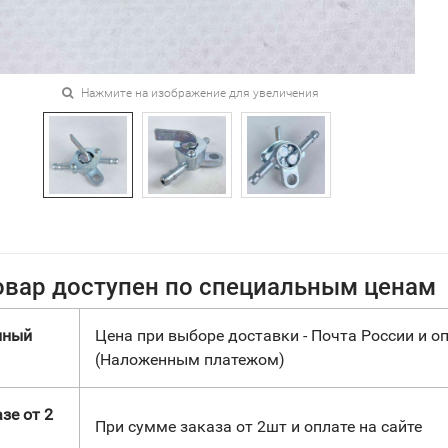
Нажмите на изображение для увеличения
овар доступен по специальным ценам
нный
Цена при выборе доставки - Почта России и оп
(Наложенным платежом)
зе от 2
При сумме заказа от 2шт и оплате на сайте