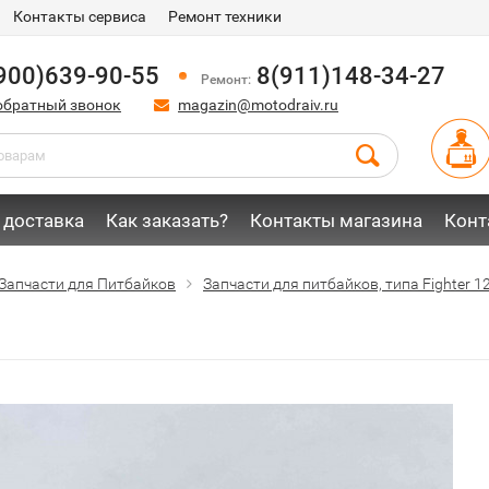
Контакты сервиса
Ремонт техники
900)639-90-55
8(911)148-34-27
Ремонт:
обратный звонок
magazin@motodraiv.ru
 доставка
Как заказать?
Контакты магазина
Конт
Запчасти для Питбайков
Запчасти для питбайков, типа Fighter 1