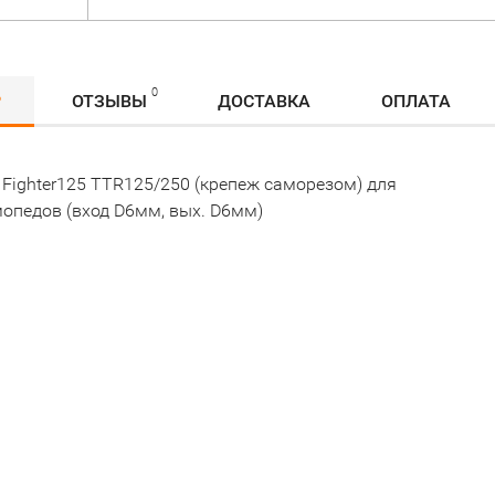
0
Р
ОТЗЫВЫ
ДОСТАВКА
ОПЛАТА
 Fighter125 TTR125/250 (крепеж саморезом) для
мопедов (вход D6мм, вых. D6мм)