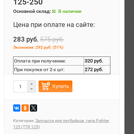
125-250
Основной склад:
В наличии
Цена при оплате на сайте:
283 руб.
575 руб.
Экономия:
292 руб.
(
51%
)
Оплата при получении:
320 руб.
При покупке от 2-х шт:
272 руб.
Купить
Категории:
Запчасти для питбайков, типа Fighter
125 (TTR 125)