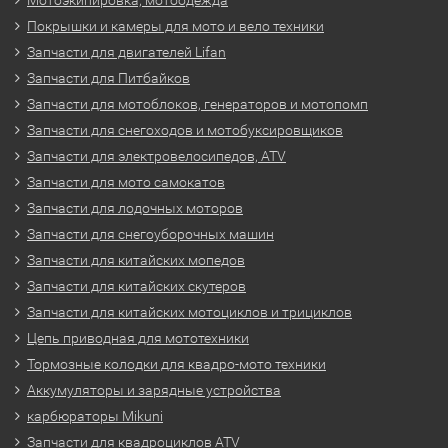
Покрышки и камеры для мото и вело техники
Запчасти для двигателей Lifan
Запчасти для Питбайков
Запчасти для мотоблоков, генераторов и мотопомп
Запчасти для снегоходов и мотобуксировщиков
Запчасти для электровелосипедов, ATV
Запчасти для мото самокатов
Запчасти для лодочных моторов
Запчасти для снегоуборочных машин
Запчасти для китайских мопедов
Запчасти для китайских скутеров
Запчасти для китайских мотоциклов и трициклов
Цепь приводная для мототехники
Тормозные колодки для квадро-мото техники
Аккумуляторы и зарядные устройства
карбюраторы Mikuni
Запчасти для квадроциклов ATV