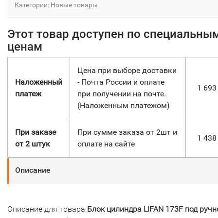
Категории:
Новые товары
Этот товар доступен по специальны
ценам
Цена при выборе доставки
Наложенный
- Почта России и оплате
1 69
платеж
при получении на почте.
(Наложенным платежом)
При заказе
При сумме заказа от 2шт и
1 43
от 2 штук
оплате на сайте
Описание
Описание для товара
Блок цилиндра LIFAN 173F под ручн