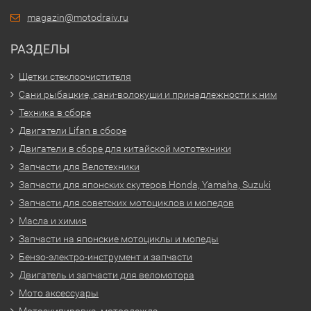
magazin@motodraiv.ru
РАЗДЕЛЫ
Щетки стеклоочистителя
Сани рыбацкие, сани-волокуши и принадлежности к ним
Техника в сборе
Двигатели Lifan в сборе
Двигатели в сборе для китайской мототехники
Запчасти для Велотехники
Запчасти для японских скутеров Honda, Yamaha, Suzuki
Запчасти для советских мотоциклов и мопедов
Масла и химия
Запчасти на японские мотоциклы и мопеды
Бензо-электро-инструмент и запчасти
Двигатель и запчасти для веломотора
Мото аксессуары
Мотоэкипировка, мотоодежда