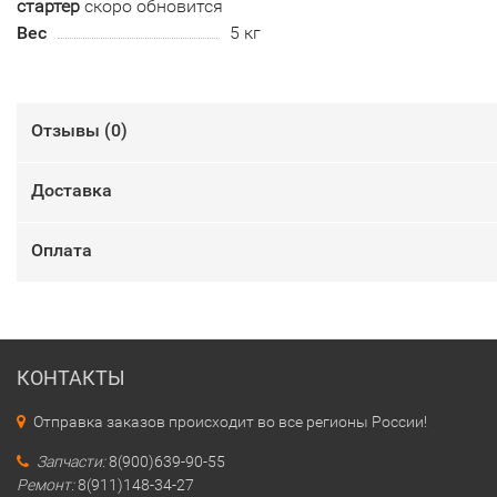
стартер
скоро обновится
Вес
5 кг
Отзывы (
0
)
Доставка
Оплата
КОНТАКТЫ
Отправка заказов происходит во все регионы России!
Запчасти:
8(900)639-90-55
Ремонт:
8(911)148-34-27