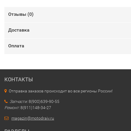
Отзывы (
0
)
Доставка
Оплата
КОНТАКТЫ
Отправка заказов происходит во все регионы России!
Запчасти:
8(900)639-90-55
Ремонт:
8(911)148-34-27
magazin@motodraiv.ru