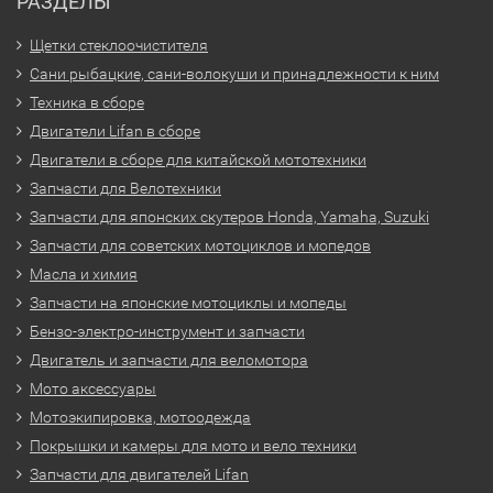
РАЗДЕЛЫ
Щетки стеклоочистителя
Сани рыбацкие, сани-волокуши и принадлежности к ним
Техника в сборе
Двигатели Lifan в сборе
Двигатели в сборе для китайской мототехники
Запчасти для Велотехники
Запчасти для японских скутеров Honda, Yamaha, Suzuki
Запчасти для советских мотоциклов и мопедов
Масла и химия
Запчасти на японские мотоциклы и мопеды
Бензо-электро-инструмент и запчасти
Двигатель и запчасти для веломотора
Мото аксессуары
Мотоэкипировка, мотоодежда
Покрышки и камеры для мото и вело техники
Запчасти для двигателей Lifan