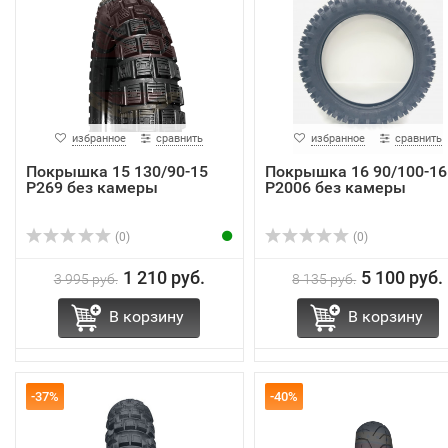
избранное
сравнить
избранное
сравнить
Покрышка 15 130/90-15
Покрышка 16 90/100-16
Р269 без камеры
Р2006 без камеры
(0)
(0)
1 210 руб.
5 100 руб.
3 995 руб.
8 135 руб.
В корзину
В корзину
-37%
-40%