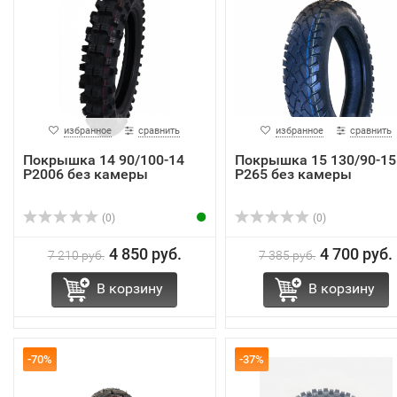
избранное
сравнить
избранное
сравнить
Покрышка 14 90/100-14
Покрышка 15 130/90-15
Р2006 без камеры
Р265 без камеры
(0)
(0)
4 850 руб.
4 700 руб.
7 210 руб.
7 385 руб.
В корзину
В корзину
-70%
-37%