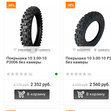
-44%
-40%
избранное
сравнить
избранное
сравнить
Покрышка 10 3.00-10
Покрышка 10 3.00-10 Р
Р2006 без камеры
без камеры
(0)
(0)
2 352 руб.
2 560 руб.
4 175 руб.
4 295 руб.
В корзину
В корзину