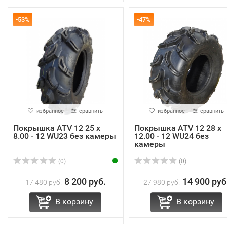
-53%
-47%
избранное
сравнить
избранное
сравнить
Покрышка ATV 12 25 х
Покрышка ATV 12 28 х
8.00 - 12 WU23 без камеры
12.00 - 12 WU24 без
камеры
(0)
(0)
8 200 руб.
14 900 руб
17 480 руб.
27 980 руб.
В корзину
В корзину