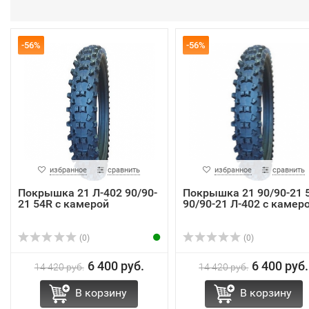
-56%
-56%
избранное
сравнить
избранное
сравнить
Покрышка 21 Л-402 90/90-
Покрышка 21 90/90-21 
21 54R с камерой
90/90-21 Л-402 с камер
(0)
(0)
6 400 руб.
6 400 руб.
14 420 руб.
14 420 руб.
В корзину
В корзину