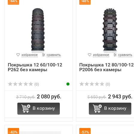
-44%
-48%
избранное
сравнить
избранное
сравнить
Покрышка 12 60/100-12
Покрышка 12 80/100-12
Р262 без камеры
Р2006 без камеры
(0)
(0)
2 080 руб.
2 943 руб.
3 710 руб.
5 650 руб.
В корзину
В корзину
-43%
-57%