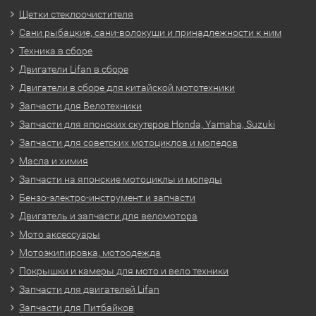
Щетки стеклоочистителя
Сани рыбацкие, сани-волокуши и принадлежности к ним
Техника в сборе
Двигатели Lifan в сборе
Двигатели в сборе для китайской мототехники
Запчасти для Велотехники
Запчасти для японских скутеров Honda, Yamaha, Suzuki
Запчасти для советских мотоциклов и мопедов
Масла и химия
Запчасти на японские мотоциклы и мопеды
Бензо-электро-инструмент и запчасти
Двигатель и запчасти для веломотора
Мото аксессуары
Мотоэкипировка, мотоодежда
Покрышки и камеры для мото и вело техники
Запчасти для двигателей Lifan
Запчасти для Питбайков