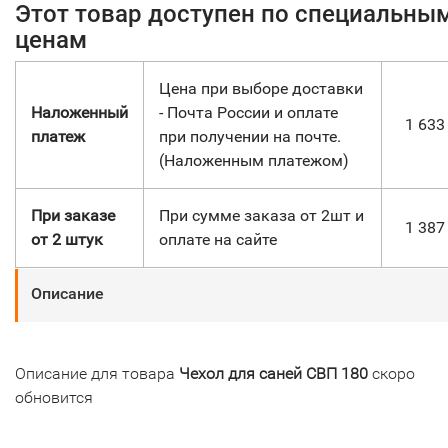
Этот товар доступен по специальны
ценам
Цена при выборе доставки
Наложенный
- Почта России и оплате
1 63
платеж
при получении на почте.
(Наложенным платежом)
При заказе
При сумме заказа от 2шт и
1 38
от 2 штук
оплате на сайте
Описание
Описание для товара
Чехол для саней СВП 180
скоро
обновится