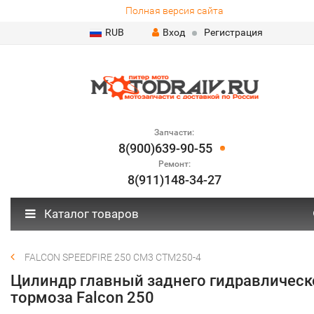
Полная версия сайта
RUB
Вход
Регистрация
Запчасти:
8(900)639-90-55
Ремонт:
8(911)148-34-27
Каталог товаров
FALCON SPEEDFIRE 250 CM3 CTM250-4
Цилиндр главный заднего гидравлическ
тормоза Falcon 250