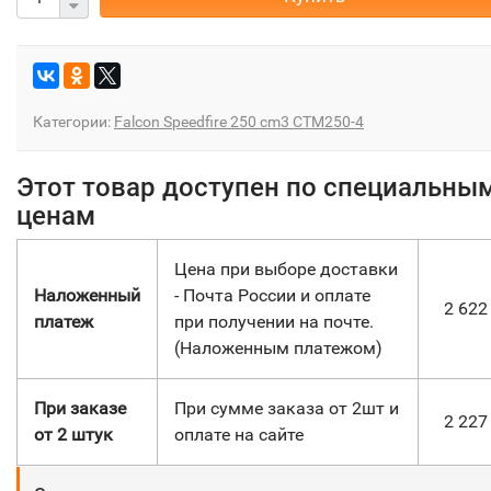
Категории:
Falcon Speedfire 250 cm3 CTM250-4
Этот товар доступен по специальны
ценам
Цена при выборе доставки
Наложенный
- Почта России и оплате
2 62
платеж
при получении на почте.
(Наложенным платежом)
При заказе
При сумме заказа от 2шт и
2 22
от 2 штук
оплате на сайте