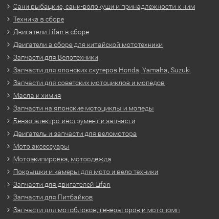
Сани рыбацкие, сани-волокуши и принадлежности к ним
Техника в сборе
Двигатели Lifan в сборе
Двигатели в сборе для китайской мототехники
Запчасти для Велотехники
Запчасти для японских скутеров Honda, Yamaha, Suzuki
Запчасти для советских мотоциклов и мопедов
Масла и химия
Запчасти на японские мотоциклы и мопеды
Бензо-электро-инструмент и запчасти
Двигатель и запчасти для веломотора
Мото аксессуары
Мотоэкипировка, мотоодежда
Покрышки и камеры для мото и вело техники
Запчасти для двигателей Lifan
Запчасти для Питбайков
Запчасти для мотоблоков, генераторов и мотопомп