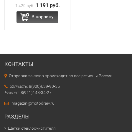
1 191 руб.
1 420 руб.
В корзину
КОНТАКТЫ
Отправка заказов происходит во все регионы России!
Запчасти:
8(900)639-90-55
Ремонт:
8(911)148-34-27
magazin@motodraiv.ru
РАЗДЕЛЫ
Щетки стеклоочистителя