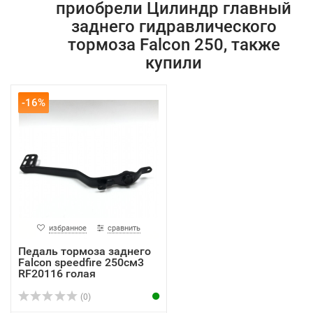
приобрели Цилиндр главный
заднего гидравлического
тормоза Falcon 250, также
купили
-16%
избранное
сравнить
Педаль тормоза заднего
Falcon speedfire 250см3
RF20116 голая
(0)