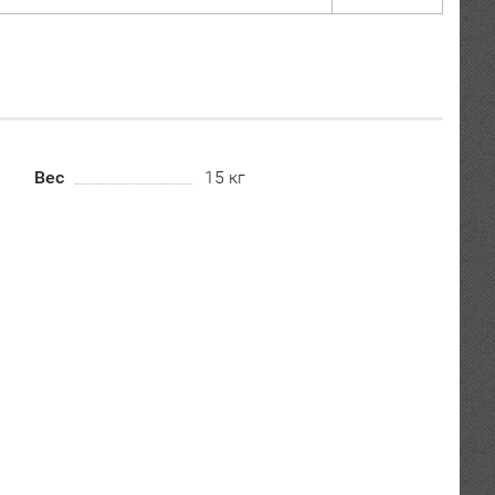
Вес
15 кг