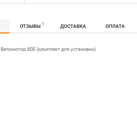
0
Р
ОТЗЫВЫ
ДОСТАВКА
ОПЛАТА
 Веломотор 80Е (комплект для установки)