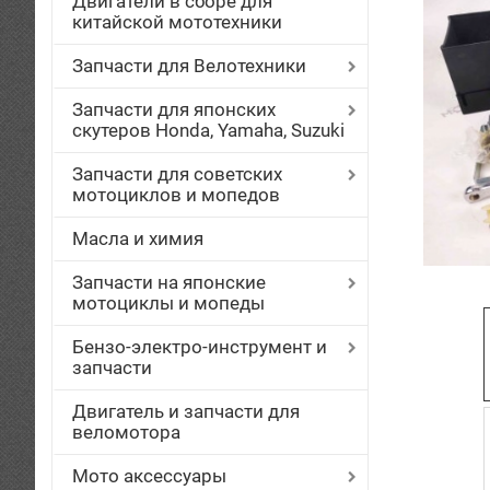
Двигатели в сборе для
китайской мототехники
Запчасти для Велотехники
Запчасти для японских
скутеров Honda, Yamaha, Suzuki
Запчасти для советских
мотоциклов и мопедов
Масла и химия
Запчасти на японские
мотоциклы и мопеды
Бензо-электро-инструмент и
запчасти
Двигатель и запчасти для
веломотора
Мото аксессуары