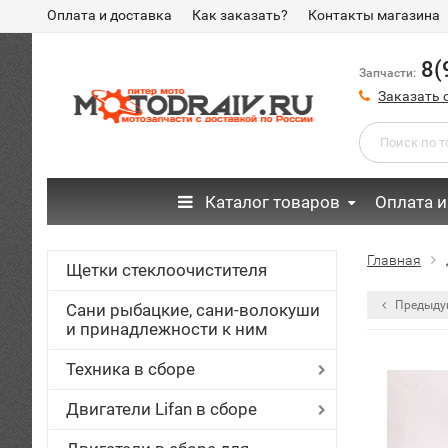
Оплата и доставка
Как заказать?
Контакты магазина
8(
Запчасти:
Заказать 
Каталог товаров
Оплата и
Главная
Щетки стеклоочистителя
Предыду
Сани рыбацкие, сани-волокуши
и принадлежности к ним
Техника в сборе
Двигатели Lifan в сборе