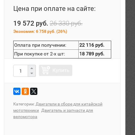
Цена при оплате на сайте:
19 572 руб.
26 330 руб.
Экономия:
6 758 руб.
(
26%
)
Оплата при получении:
22 116 руб.
При покупке от 2-х шт:
18 789 руб.
Купить
Категории:
Двигатели в сборе для китайской
мототехники
Двигатель и запчасти для
веломотора