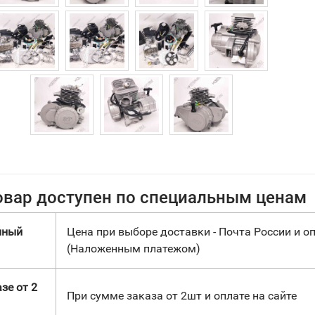
овар доступен по специальным ценам
нный
Цена при выборе доставки - Почта России и оп
(Наложенным платежом)
зе от 2
При сумме заказа от 2шт и оплате на сайте