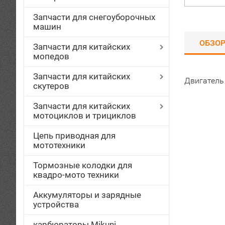
Запчасти для снегоуборочных
машин
ОБЗО
Запчасти для китайских
мопедов
Запчасти для китайских
Двигатель
скутеров
Запчасти для китайских
мотоциклов и трициклов
Цепь приводная для
мототехники
Тормозные колодки для
квадро-мото техники
Аккумуляторы и зарядные
устройства
карбюраторы Mikuni