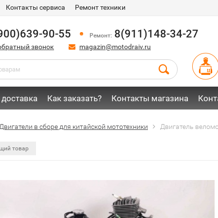
Контакты сервиса
Ремонт техники
900)639-90-55
8(911)148-34-27
Ремонт:
обратный звонок
magazin@motodraiv.ru
 доставка
Как заказать?
Контакты магазина
Конт
Двигатели в сборе для китайской мототехники
Двигатель веломо
щий товар