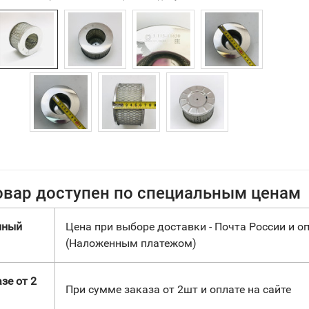
овар доступен по специальным ценам
нный
Цена при выборе доставки - Почта России и оп
(Наложенным платежом)
зе от 2
При сумме заказа от 2шт и оплате на сайте