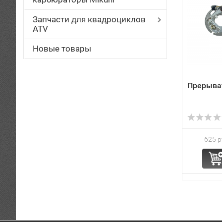
Запчасти для квадроциклов
ATV
Новые товары
Прерыва
625 р