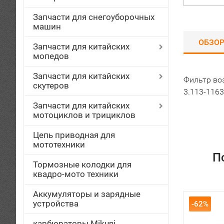
Запчасти для снегоуборочных
машин
ОБЗО
Запчасти для китайских
мопедов
Запчасти для китайских
Фильтр во
скутеров
3.113-116
Запчасти для китайских
мотоциклов и трициклов
Цепь приводная для
мототехники
П
Тормозные колодки для
квадро-мото техники
Аккумуляторы и зарядные
устройства
-62%
карбюраторы Mikuni