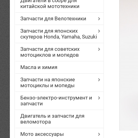
Двигатели в сборе для
китайской мототехники
Запчасти для Велотехники
Запчасти для японских
скутеров Honda, Yamaha, Suzuki
Запчасти для советских
мотоциклов и мопедов
Масла и химия
Запчасти на японские
мотоциклы и мопеды
Бензо-электро-инструмент и
запчасти
Двигатель и запчасти для
веломотора
Мото аксессуары