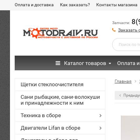
Оплата и доставка
Как заказать?
Контакты магазина
8(
Запчасти:
Заказать 
Каталог товаров
Оплата и
Главная
Щетки стеклоочистителя
Предыду
Сани рыбацкие, сани-волокуши
и принадлежности к ним
Техника в сборе
Двигатели Lifan в сборе