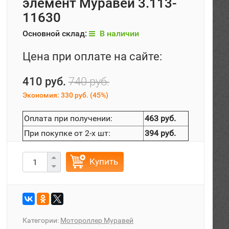
элемент Муравей 3.113-
11630
Основной склад:
В наличии
Цена при оплате на сайте:
410 руб.
740 руб.
Экономия:
330 руб.
(
45%
)
Оплата при получении:
463 руб.
При покупке от 2-х шт:
394 руб.
Купить
Категории:
Мотороллер Муравей