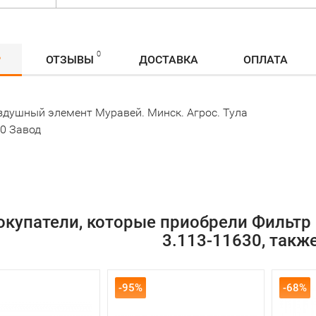
0
Р
ОТЗЫВЫ
ДОСТАВКА
ОПЛАТА
здушный элемент Муравей. Минск. Агрос. Тула
30 Завод
окупатели, которые приобрели Фильт
3.113-11630, такж
-95%
-68%