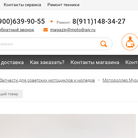
Контакты сервиса
Ремонт техники
900)639-90-55
8(911)148-34-27
Ремонт:
обратный звонок
magazin@motodraiv.ru
 доставка
Как заказать?
Контакты магазина
Конт
Запчасти для советских мотоциклов и мопедов
Мотороллер Мур
щий товар