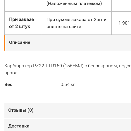
(Наложенным платежом)
При заказе
При сумме заказа от 2шт и
1 90
от 2 штук
оплате на сайте
Описание
Карбюратор PZ22 TTR150 (156FMJ) c бензокраном, подсо
права
Вес
0.54 кг
Отзывы (
0
)
Доставка