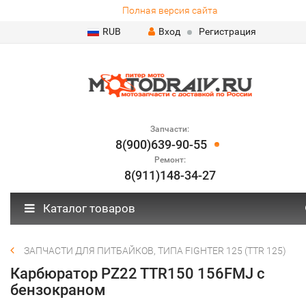
Полная версия сайта
RUB
Вход
Регистрация
Запчасти:
8(900)639-90-55
Ремонт:
8(911)148-34-27
Каталог товаров
ЗАПЧАСТИ ДЛЯ ПИТБАЙКОВ, ТИПА FIGHTER 125 (TTR 125)
Карбюратор PZ22 TTR150 156FMJ c
бензокраном