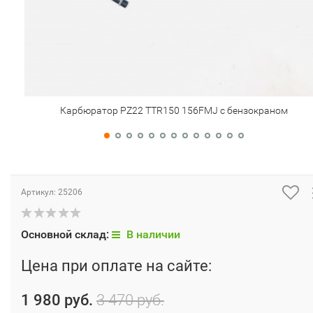
Карбюратор PZ22 TTR150 156FMJ c бензокраном
Артикул:
25206
Основной склад:
В наличии
Цена при оплате на сайте:
1 980 руб.
3 470 руб.