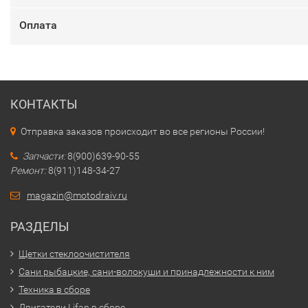
Оплата
КОНТАКТЫ
Отправка заказов происходит во все регионы России!
Запчасти:
8(900)639-90-55
Ремонт:
8(911)148-34-27
magazin@motodraiv.ru
РАЗДЕЛЫ
Щетки стеклоочистителя
Сани рыбацкие, сани-волокуши и принадлежности к ним
Техника в сборе
Двигатели Lifan в сборе