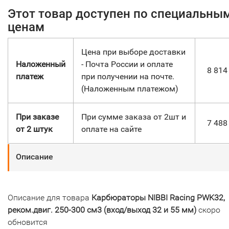
Этот товар доступен по специальны
ценам
Цена при выборе доставки
Наложенный
- Почта России и оплате
8 81
платеж
при получении на почте.
(Наложенным платежом)
При заказе
При сумме заказа от 2шт и
7 48
от 2 штук
оплате на сайте
Описание
Описание для товара
Карбюраторы NIBBI Racing PWK32,
реком.двиг. 250-300 см3 (вход/выход 32 и 55 мм)
скоро
обновится