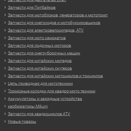
Запчасти для Питбайков
Запчасти для мотоблоков, генераторов и мотопомп
Запчасти для снегоходов и мотобуксировщиков
Запчасти для электровелосипедов, ATV
Запчасти для мото самокатов
Запчасти для лодочных моторов
Запчасти для снегоуборочных машин
Запчасти для китайских мопедов
Запчасти для китайских скутеров
Запчасти для китайских мотоциклов и трициклов
Цепь приводная для мототехники
Тормозные колодки для квадро-мото техники
Аккумуляторы и зарядные устройства
карбюраторы Mikuni
Запчасти для квадроциклов ATV
Новые товары