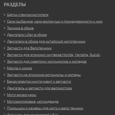
РАЗДЕЛЫ
Щетки стеклоочистителя
Сани рыбацкие, сани-волокуши и принадлежности к ним
Техника в сборе
Двигатели Lifan в сборе
Двигатели в сборе для китайской мототехники
Запчасти для Велотехники
Запчасти для японских скутеров Honda, Yamaha, Suzuki
Запчасти для советских мотоциклов и мопедов
Масла и химия
Запчасти на японские мотоциклы и мопеды
Бензо-электро-инструмент и запчасти
Двигатель и запчасти для веломотора
Мото аксессуары
Мотоэкипировка, мотоодежда
Покрышки и камеры для мото и вело техники
Запчасти для двигателей Lifan