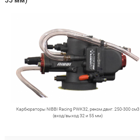
55 мм)
Карбюраторы NIBBI Racing PWK32, реком.двиг. 250-300 см3
(вход/выход 32 и 55 мм)