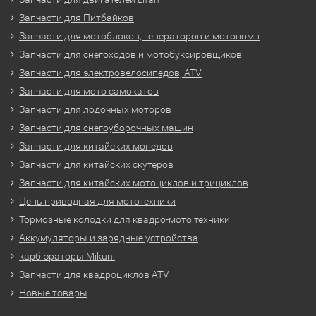
Запчасти для Питбайков
Запчасти для мотоблоков, генераторов и мотопомп
Запчасти для снегоходов и мотобуксировщиков
Запчасти для электровелосипедов, ATV
Запчасти для мото самокатов
Запчасти для лодочных моторов
Запчасти для снегоуборочных машин
Запчасти для китайских мопедов
Запчасти для китайских скутеров
Запчасти для китайских мотоциклов и трициклов
Цепь приводная для мототехники
Тормозные колодки для квадро-мото техники
Аккумуляторы и зарядные устройства
карбюраторы Mikuni
Запчасти для квадроциклов ATV
Новые товары