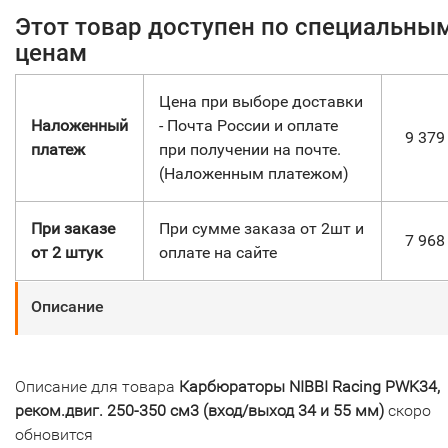
Этот товар доступен по специальны
ценам
Цена при выборе доставки
Наложенный
- Почта России и оплате
9 37
платеж
при получении на почте.
(Наложенным платежом)
При заказе
При сумме заказа от 2шт и
7 96
от 2 штук
оплате на сайте
Описание
Описание для товара
Карбюраторы NIBBI Racing PWK34,
реком.двиг. 250-350 см3 (вход/выход 34 и 55 мм)
скоро
обновится