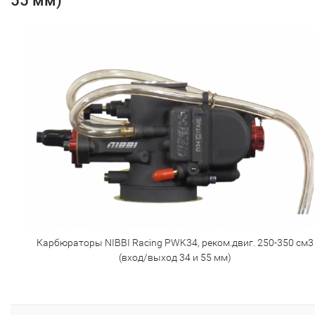
55 мм)
Карбюраторы NIBBI Racing PWK34, реком.двиг. 250-350 см3
(вход/выход 34 и 55 мм)