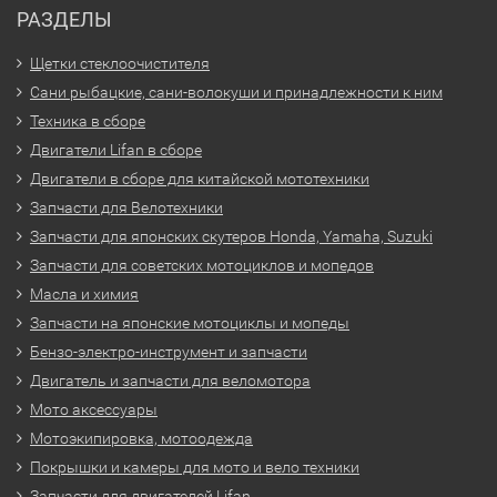
РАЗДЕЛЫ
Щетки стеклоочистителя
Сани рыбацкие, сани-волокуши и принадлежности к ним
Техника в сборе
Двигатели Lifan в сборе
Двигатели в сборе для китайской мототехники
Запчасти для Велотехники
Запчасти для японских скутеров Honda, Yamaha, Suzuki
Запчасти для советских мотоциклов и мопедов
Масла и химия
Запчасти на японские мотоциклы и мопеды
Бензо-электро-инструмент и запчасти
Двигатель и запчасти для веломотора
Мото аксессуары
Мотоэкипировка, мотоодежда
Покрышки и камеры для мото и вело техники
Запчасти для двигателей Lifan