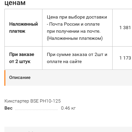
ценам
Цена при выборе доставки
Наложенный
- Почта России и оплате
1 38
платеж
при получении на почте.
(Наложенным платежом)
При заказе
При сумме заказа от 2шт и
1 17
от 2 штук
оплате на сайте
Описание
Кикстартер BSE PH10-125
Вес
0.46 кг