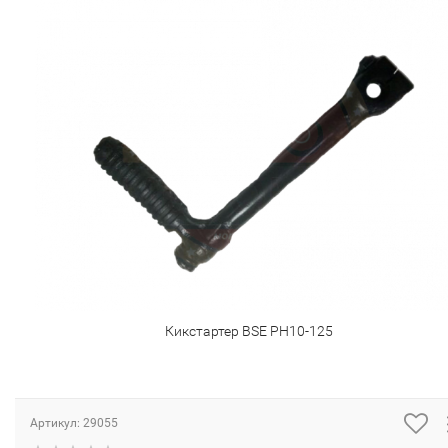
Кикстартер BSE PH10-125
Артикул:
29055