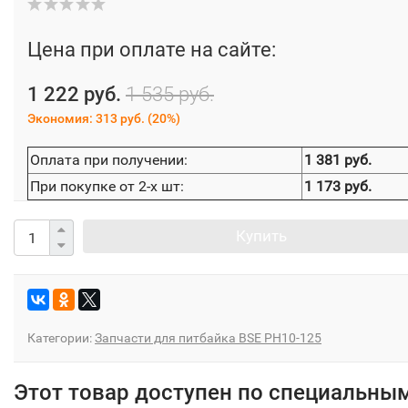
Цена при оплате на сайте:
1 222 руб.
1 535 руб.
Экономия:
313 руб.
(
20%
)
Оплата при получении:
1 381 руб.
При покупке от 2-х шт:
1 173 руб.
Купить
Категории:
Запчасти для питбайка BSE PH10-125
Этот товар доступен по специальны