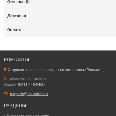
Отзывы (
0
)
Доставка
Оплата
КОНТАКТЫ
Отправка заказов происходит во все регионы России!
Запчасти:
8(900)639-90-55
Ремонт:
8(911)148-34-27
magazin@motodraiv.ru
РАЗДЕЛЫ
Щетки стеклоочистителя