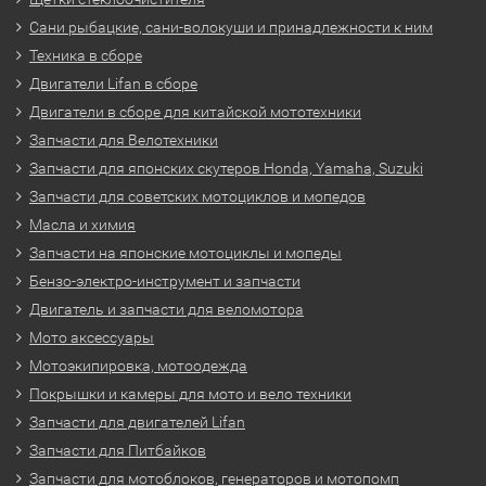
Сани рыбацкие, сани-волокуши и принадлежности к ним
Техника в сборе
Двигатели Lifan в сборе
Двигатели в сборе для китайской мототехники
Запчасти для Велотехники
Запчасти для японских скутеров Honda, Yamaha, Suzuki
Запчасти для советских мотоциклов и мопедов
Масла и химия
Запчасти на японские мотоциклы и мопеды
Бензо-электро-инструмент и запчасти
Двигатель и запчасти для веломотора
Мото аксессуары
Мотоэкипировка, мотоодежда
Покрышки и камеры для мото и вело техники
Запчасти для двигателей Lifan
Запчасти для Питбайков
Запчасти для мотоблоков, генераторов и мотопомп