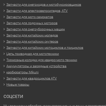
Запчасти для снегоходов и мотобуксировщиков
Запчасти для электровелосипедов, ATV
Запчасти для мото самокатов
Запчасти для лодочных моторов
Запчасти для снегоуборочных машин
Запчасти для китайских мопедов
Запчасти для китайских скутеров
Запчасти для китайских мотоциклов и трициклов
Цепь приводная для мототехники
Тормозные колодки для квадро-мото техники
Аккумуляторы и зарядные устройства
карбюраторы Mikuni
Запчасти для квадроциклов ATV
Новые товары
СОЦСЕТИ
Мы получаем и обрабатываем персональные данные посетителе