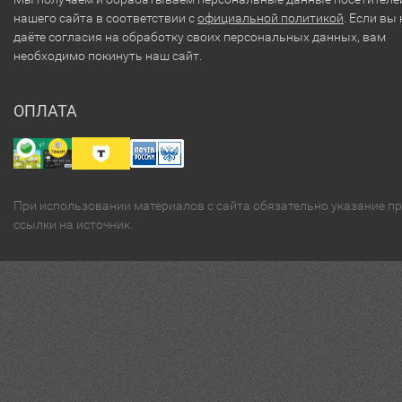
нашего сайта в соответствии с
официальной политикой
. Если вы 
даёте согласия на обработку своих персональных данных, вам
необходимо покинуть наш сайт.
ОПЛАТА
При использовании материалов с сайта обязательно указание п
ссылки на источник.