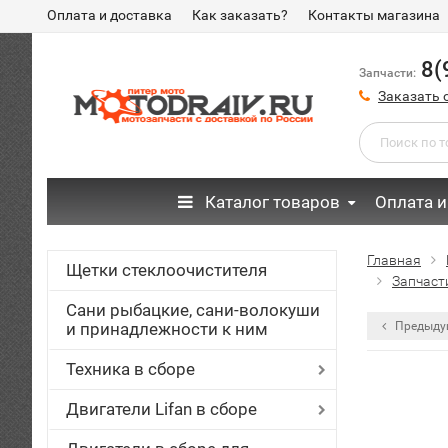
Оплата и доставка
Как заказать?
Контакты магазина
8(
Запчасти:
Заказать 
Каталог товаров
Оплата и
Главная
Щетки стеклоочистителя
Запчасти
Сани рыбацкие, сани-волокуши
и принадлежности к ним
Предыду
Техника в сборе
Двигатели Lifan в сборе