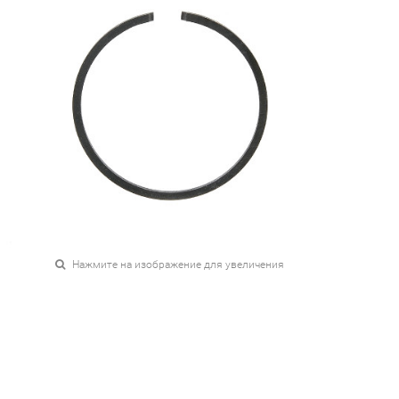
Нажмите на изображение для увеличения