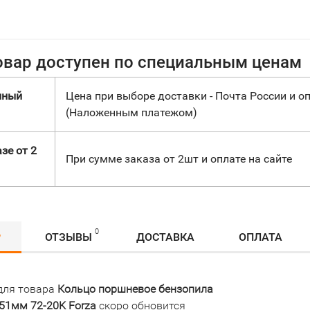
овар доступен по специальным ценам
нный
Цена при выборе доставки - Почта России и оп
(Наложенным платежом)
зе от 2
При сумме заказа от 2шт и оплате на сайте
0
Р
ОТЗЫВЫ
ДОСТАВКА
ОПЛАТА
для товара
Кольцо поршневое бензопила
51мм 72-20K Forza
скоро обновится