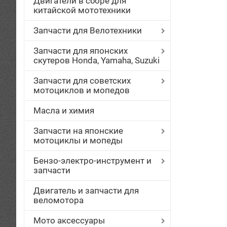
Двигатели в сборе для
китайской мототехники
Запчасти для Велотехники
Запчасти для японских
скутеров Honda, Yamaha, Suzuki
Запчасти для советских
мотоциклов и мопедов
Масла и химия
Запчасти на японские
мотоциклы и мопеды
Бензо-электро-инструмент и
запчасти
Двигатель и запчасти для
веломотора
Мото аксессуары