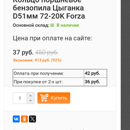
бензопила Цыганка
D51мм 72-20K Forza
Основной склад:
В наличии
Цена при оплате на сайте:
37 руб.
450 руб.
Экономия:
413 руб.
(
92%
)
Оплата при получении:
42 руб.
При покупке от 2-х шт:
36 руб.
Купить