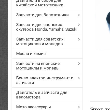
Двигатели в сборе для
китайской мототехники
Запчасти для Велотехники
Запчасти для японских
скутеров Honda, Yamaha, Suzuki
Запчасти для советских
мотоциклов и мопедов
Масла и химия
Запчасти на японские
мотоциклы и мопеды
Бензо-электро-инструмент и
запчасти
Двигатель и запчасти для
веломотора
Мото аксессуары
Этот т