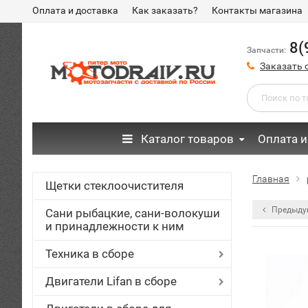
Оплата и доставка
Как заказать?
Контакты магазина
8(
Запчасти:
Заказать 
Каталог товаров
Оплата и
Главная
Щетки стеклоочистителя
Предыду
Сани рыбацкие, сани-волокуши
и принадлежности к ним
Техника в сборе
Двигатели Lifan в сборе