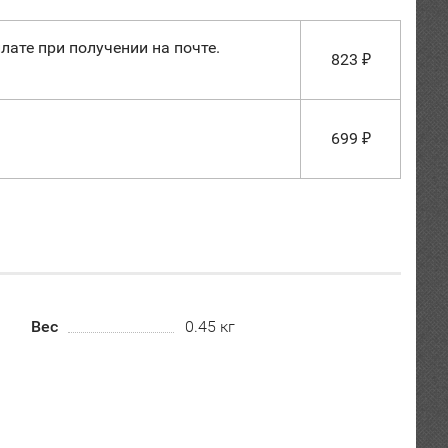
лате при получении на почте.
823
₽
699
₽
Вес
0.45 кг