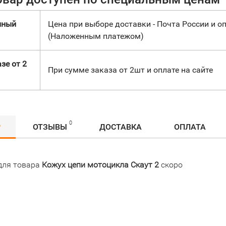
нный
Цена при выборе доставки - Почта России и оп
(Наложенным платежом)
зе от 2
При сумме заказа от 2шт и оплате на сайте
0
Р
ОТЗЫВЫ
ДОСТАВКА
ОПЛАТА
для товара
Кожух цепи мотоцикла Скаут 2
скоро