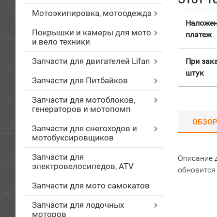
Мотоэкипировка, мотоодежда
Наложе
Покрышки и камеры для мото
платеж
и вело техники
Запчасти для двигателей Lifan
При зака
штук
Запчасти для Питбайков
Запчасти для мотоблоков,
генераторов и мотопомп
ОБЗО
Запчасти для снегоходов и
мотобуксировщиков
Запчасти для
Описание 
электровелосипедов, ATV
обновится
Запчасти для мото самокатов
Запчасти для лодочных
моторов