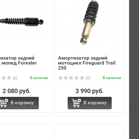
изатор задний
Амортизатор задний
 мопед Forester
мотоцикл Fireguard Trail
250
В наличии
В наличии
(0)
(0)
2 080 руб.
3 990 руб.
В корзину
В корзину