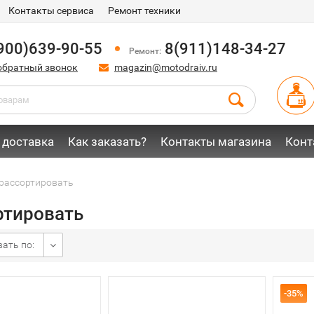
Контакты сервиса
Ремонт техники
900)639-90-55
8(911)148-34-27
Ремонт:
обратный звонок
magazin@motodraiv.ru
 доставка
Как заказать?
Контакты магазина
Конт
рассортировать
ртировать
ать по:
-35%