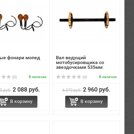
ые фонари мопед
Вал ведущий
мотобусировщика со
звездочками 535мм
В наличии
В наличии
(0)
(0)
2 088 руб.
2 960 руб.
5 руб.
4 370 руб.
В корзину
В корзину