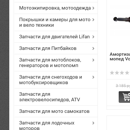
Мотоэкипировка, мотоодежда
Покрышки и камеры для мото
и вело техники
Запчасти для двигателей Lifan
Запчасти для Питбайков
Амортиз
мопед Vor
Запчасти для мотоблоков,
генераторов и мотопомп
Запчасти для снегоходов и
мотобуксировщиков
3 185 р
Запчасти для
электровелосипедов, ATV
Запчасти для мото самокатов
Запчасти для лодочных
моторов