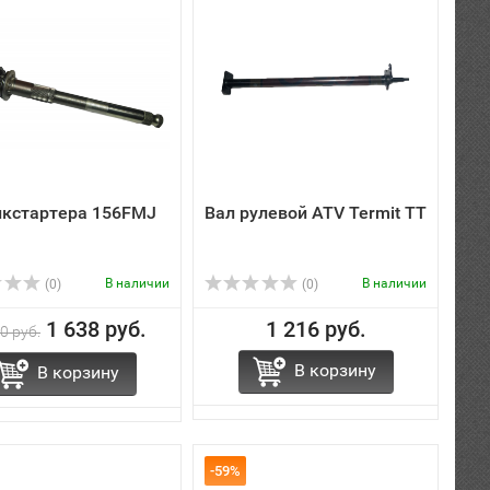
икстартера 156FMJ
Вал рулевой ATV Termit ТТ
В наличии
В наличии
(0)
(0)
1 638 руб.
1 216 руб.
0 руб.
В корзину
В корзину
-59%