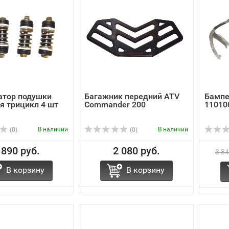
атор подушки
Багажник передний ATV
Бампе
я трицикл 4 шт
Commander 200
11010
В наличии
В наличии
(0)
(0)
 890 руб.
2 080 руб.
3 84
В корзину
В корзину