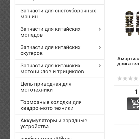
Запчасти для снегоуборочных
машин
Запчасти для китайских
мопедов
Запчасти для китайских
скутеров
Амортиз
двигател
Запчасти для китайских
мотоциклов и трициклов
Цепь приводная для
мототехники
1
Тормозные колодки для
квадро-мото техники
Аккумуляторы и зарядные
устройства
карбюраторы Mikuni