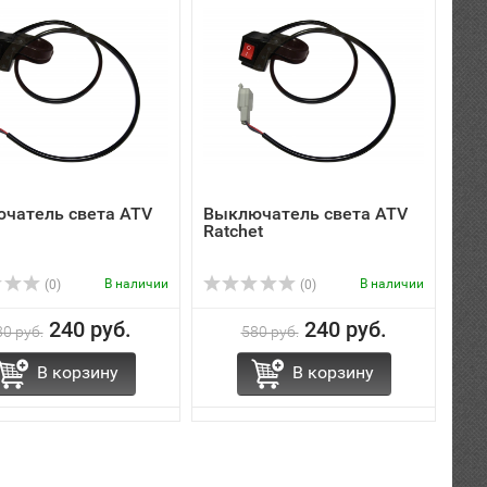
чатель света ATV
Выключатель света ATV
Ratchet
В наличии
В наличии
(0)
(0)
240 руб.
240 руб.
0 руб.
580 руб.
В корзину
В корзину