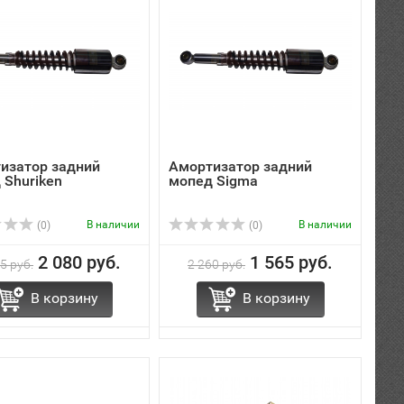
изатор задний
Амортизатор задний
 Shuriken
мопед Sigma
В наличии
В наличии
(0)
(0)
2 080 руб.
1 565 руб.
5 руб.
2 260 руб.
В корзину
В корзину