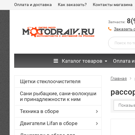
Оплата и доставка
Как заказать?
Контакты магазина
8(
Запчасти:
Заказать 
Каталог товаров
Оплата и
Главная
Щетки стеклоочистителя
рассо
Сани рыбацкие, сани-волокуши
и принадлежности к ним
Показыв
Техника в сборе
Двигатели Lifan в сборе