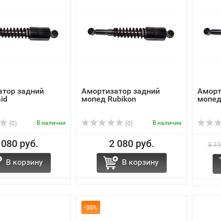
атор задний
Амортизатор задний
Аморт
id
мопед Rubikon
мопед
В наличии
В наличии
(0)
(0)
 080 руб.
2 080 руб.
3 19
В корзину
В корзину
-35%