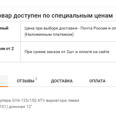
овар доступен по специальным ценам
нный
Цена при выборе доставки - Почта России и оп
(Наложенным платежом)
зе от 2
При сумме заказа от 2шт и оплате на сайте
0
Р
ОТЗЫВЫ
ДОСТАВКА
ОПЛАТА
ртера GY6-125/150 АТV вариатора левая
101) длинная 12"