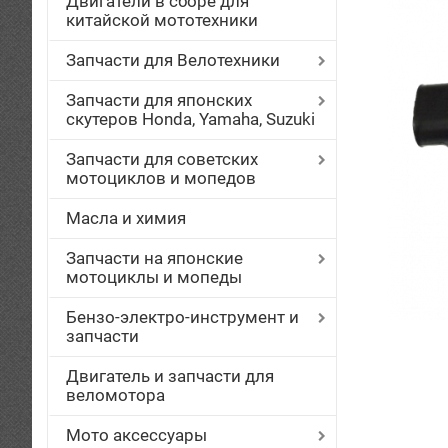
Двигатели в сборе для
китайской мототехники
Запчасти для Велотехники
Запчасти для японских
скутеров Honda, Yamaha, Suzuki
Запчасти для советских
мотоциклов и мопедов
Масла и химия
Запчасти на японские
мотоциклы и мопеды
Бензо-электро-инструмент и
запчасти
Двигатель и запчасти для
веломотора
Мото аксессуары