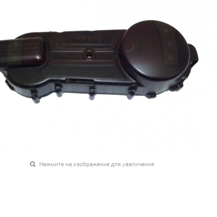
Нажмите на изображение для увеличения