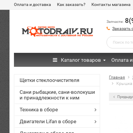
Оплата и доставка
Как заказать?
Контакты магазина
8(
Запчасти:
Заказать 
Каталог товаров
Оплата и
Главная
Щетки стеклоочистителя
Крышка 
Сани рыбацкие, сани-волокуши
и принадлежности к ним
Предыду
Техника в сборе
Двигатели Lifan в сборе