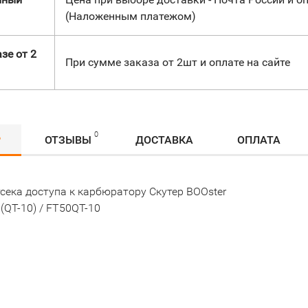
(Наложенным платежом)
зе от 2
При сумме заказа от 2шт и оплате на сайте
0
Р
ОТЗЫВЫ
ДОСТАВКА
ОПЛАТА
сека доступа к карбюратору Скутер BOOster
(QT-10) / FT50QT-10