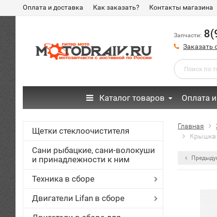
Оплата и доставка
Как заказать?
Контакты магазина
8(
Запчасти:
Заказать 
Каталог товаров
Оплата и
Главная
Щетки стеклоочистителя
Крышка 
Сани рыбацкие, сани-волокуши
и принадлежности к ним
Предыду
Техника в сборе
Двигатели Lifan в сборе