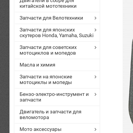
Двигатели в сборе для
китайской мототехники
Запчасти для Велотехники
Запчасти для японских
скутеров Honda, Yamaha, Suzuki
Запчасти для советских
мотоциклов и мопедов
Масла и химия
Запчасти на японские
мотоциклы и мопеды
Бензо-электро-инструмент и
запчасти
Двигатель и запчасти для
веломотора
Мото аксессуары