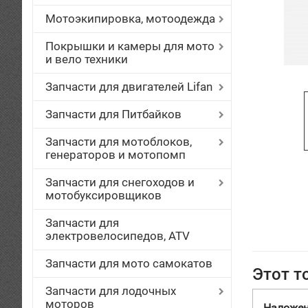
Мотоэкипировка, мотоодежда
Покрышки и камеры для мото
и вело техники
Запчасти для двигателей Lifan
Запчасти для Питбайков
Запчасти для мотоблоков,
генераторов и мотопомп
Запчасти для снегоходов и
мотобуксировщиков
Запчасти для
электровелосипедов, ATV
Запчасти для мото самокатов
Этот т
Запчасти для лодочных
моторов
Наложе