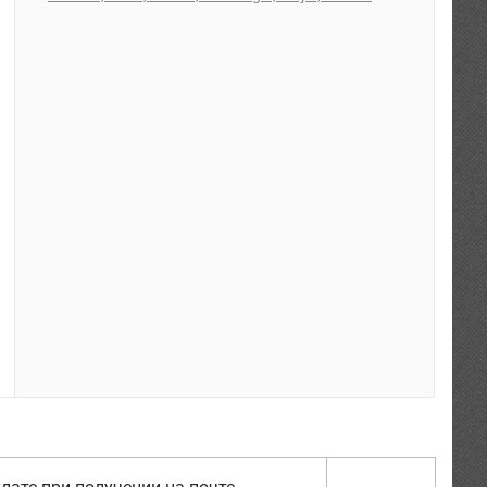
лате при получении на почте.