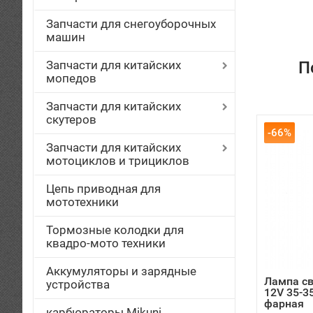
Запчасти для снегоуборочных
машин
Запчасти для китайских
П
мопедов
Запчасти для китайских
скутеров
-66%
Запчасти для китайских
мотоциклов и трициклов
Цепь приводная для
мототехники
Тормозные колодки для
квадро-мото техники
Аккумуляторы и зарядные
Лампа св
устройства
12V 35-3
фарная
карбюраторы Mikuni