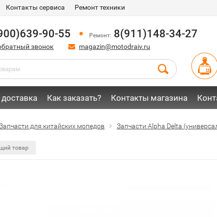
Контакты сервиса
Ремонт техники
900)639-90-55
8(911)148-34-27
Ремонт:
обратный звонок
magazin@motodraiv.ru
 доставка
Как заказать?
Контакты магазина
Конт
Запчасти для китайских мопедов
Запчасти Alpha Delta (универс
щий товар