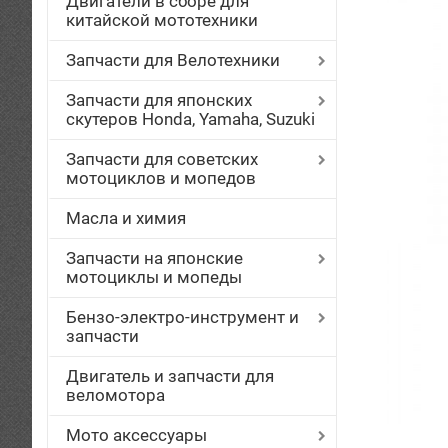
Двигатели в сборе для
китайской мототехники
Запчасти для Велотехники
Запчасти для японских
скутеров Honda, Yamaha, Suzuki
Запчасти для советских
мотоциклов и мопедов
Масла и химия
Запчасти на японские
мотоциклы и мопеды
Бензо-электро-инструмент и
запчасти
Двигатель и запчасти для
веломотора
Мото аксессуары