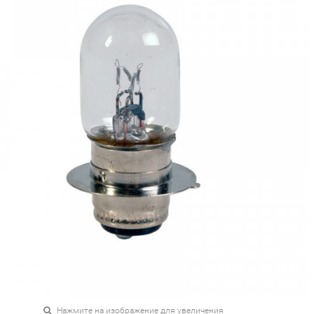
Нажмите на изображение для увеличения