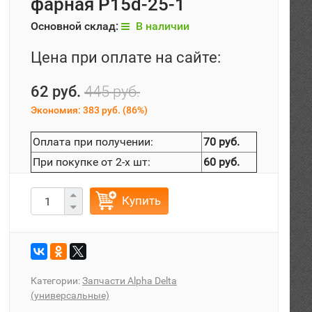
фарная P15d-25-1
Основной склад:
В наличии
Цена при оплате на сайте:
62 руб.
445 руб.
Экономия:
383 руб.
(
86%
)
Оплата при получении:
70 руб.
При покупке от 2-х шт:
60 руб.
Купить
Категории:
Запчасти Alpha Delta
(универсальные)