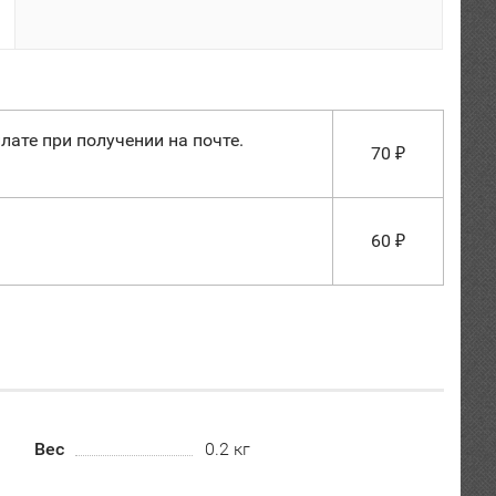
лате при получении на почте.
70
₽
60
₽
Вес
0.2 кг