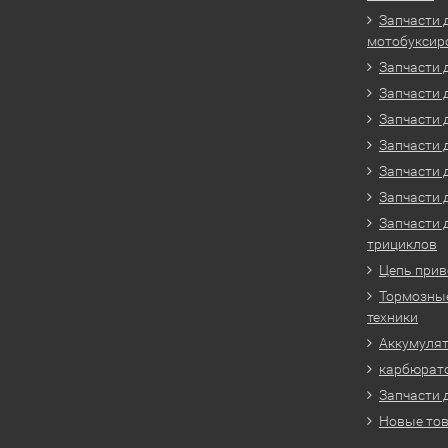
Запчасти 
мотобуксир
Запчасти 
Запчасти 
Запчасти 
Запчасти 
Запчасти 
Запчасти 
Запчасти 
трициклов
Цепь прив
Тормозные
техники
Аккумулят
карбюрато
Запчасти 
Новые то