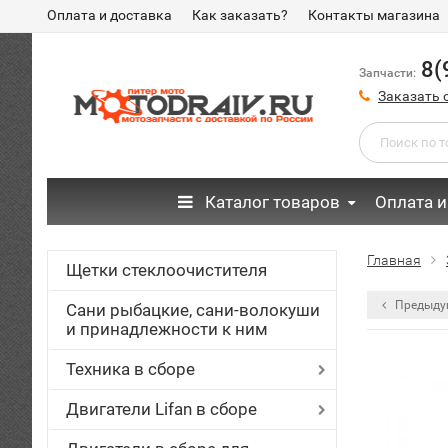
Оплата и доставка
Как заказать?
Контакты магазина
8(
Запчасти:
Заказать 
Каталог товаров
Оплата и
Главная
Щетки стеклоочистителя
Предыду
Сани рыбацкие, сани-волокуши
и принадлежности к ним
Техника в сборе
Двигатели Lifan в сборе