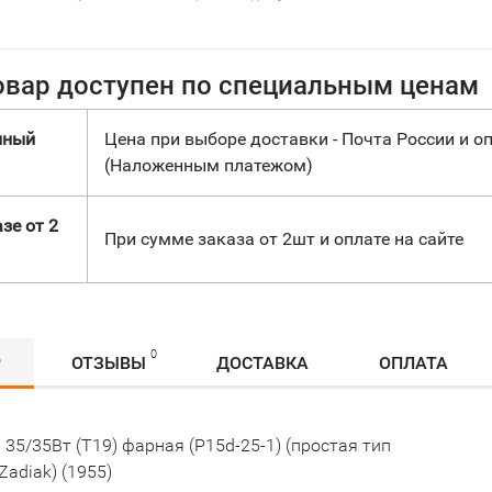
овар доступен по специальным ценам
нный
Цена при выборе доставки - Почта России и оп
(Наложенным платежом)
зе от 2
При сумме заказа от 2шт и оплате на сайте
0
Р
ОТЗЫВЫ
ДОСТАВКА
ОПЛАТА
35/35Вт (Т19) фарная (P15d-25-1) (простая тип
Zadiak) (1955)