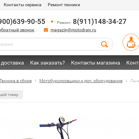
Контакты сервиса
Ремонт техники
900)639-90-55
8(911)148-34-27
Ремонт:
обратный звонок
magazin@motodraiv.ru
 доставка
Как заказать?
Контакты магазина
Конт
Техника в сборе
Мотобуксировщики и доп. оборудование
Лыж
щий товар