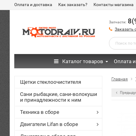
Оплата и доставка
Как заказать?
Контакты магазина
8(
Запчасти:
Заказать 
Каталог товаров
Оплата и
Главная
Щетки стеклоочистителя
Предыду
Сани рыбацкие, сани-волокуши
и принадлежности к ним
Техника в сборе
Двигатели Lifan в сборе