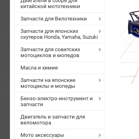
Двигатели в сборе для
китайской мототехники
Запчасти для Велотехники
Запчасти для японских
скутеров Honda, Yamaha, Suzuki
Запчасти для советских
мотоциклов и мопедов
Масла и химия
Запчасти на японские
мотоциклы и мопеды
Бензо-электро-инструмент и
запчасти
Двигатель и запчасти для
веломотора
Мото аксессуары