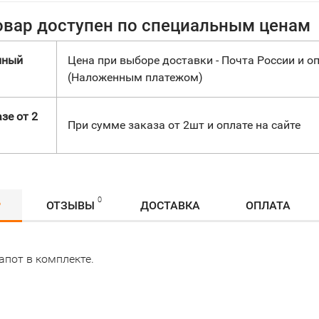
овар доступен по специальным ценам
нный
Цена при выборе доставки - Почта России и оп
(Наложенным платежом)
зе от 2
При сумме заказа от 2шт и оплате на сайте
0
Р
ОТЗЫВЫ
ДОСТАВКА
ОПЛАТА
апот в комплекте.