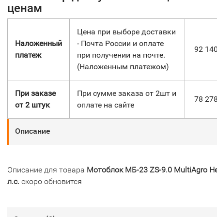
ценам
Цена при выборе доставки
Наложенный
- Почта России и оплате
92 14
платеж
при получении на почте.
(Наложенным платежом)
При заказе
При сумме заказа от 2шт и
78 27
от 2 штук
оплате на сайте
Описание
Описание для товара
Мотоблок МБ-23 ZS-9.0 MultiAgro Н
л.с.
скоро обновится