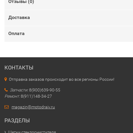
Отзывы (
0
)
Доставка
Оплата
КОНТАКТЫ
Отправка заказов происходит во все регионы России!
Запчасти:
8(900)639-90-55
Ремонт:
8(911)148-34-27
magazin@motodraiv.ru
РАЗДЕЛЫ
Щетки стеклоочистителя