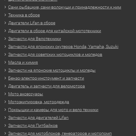
Сани рыбацкие, сани-волокуши и принадлежности к ним
Техника в сборе
Двигатели Lifan в сборе
Двигатели в сборе для китайской мототехники
Запчасти для Велотехники
Запчасти для японских скутеров Honda, Yamaha, Suzuki
Запчасти для советских мотоциклов и мопедов
Масла и химия
Запчасти на японские мотоциклы и мопеды
Бензо-электро-инструмент и запчасти
Двигатель и запчасти для веломотора
Мото аксессуары
Мотоэкипировка, мотоодежда
Покрышки и камеры для мото и вело техники
Запчасти для двигателей Lifan
Запчасти для Питбайков
Запчасти для мотоблоков, генераторов и мотопомп