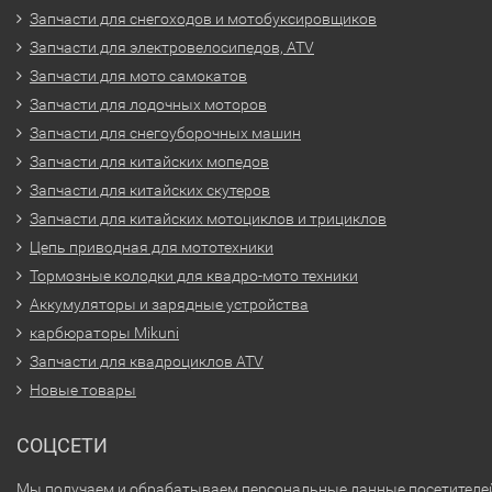
Запчасти для снегоходов и мотобуксировщиков
Запчасти для электровелосипедов, ATV
Запчасти для мото самокатов
Запчасти для лодочных моторов
Запчасти для снегоуборочных машин
Запчасти для китайских мопедов
Запчасти для китайских скутеров
Запчасти для китайских мотоциклов и трициклов
Цепь приводная для мототехники
Тормозные колодки для квадро-мото техники
Аккумуляторы и зарядные устройства
карбюраторы Mikuni
Запчасти для квадроциклов ATV
Новые товары
СОЦСЕТИ
Мы получаем и обрабатываем персональные данные посетителе