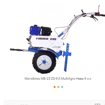
Мотоблок МБ-23 ZS-9.0 MultiAgro Нева 9 л.с.