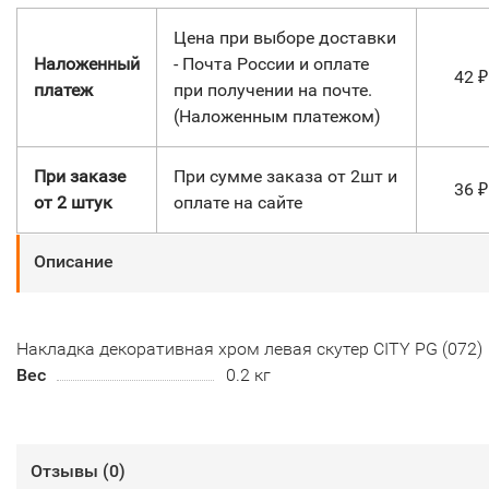
Цена при выборе доставки
Наложенный
- Почта России и оплате
42
₽
платеж
при получении на почте.
(Наложенным платежом)
При заказе
При сумме заказа от 2шт и
36
₽
от 2 штук
оплате на сайте
Описание
Накладка декоративная хром левая скутер CITY PG (072)
Вес
0.2 кг
Отзывы (
0
)