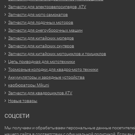
Запчасти для электровелосипедов, ATV
Запчасти для мото самокатов
Запчасти для лодочных моторов
Запчасти для снегоуборочных машин
Запчасти для китайских мопедов
Запчасти для китайских скутеров
Запчасти для китайских мотоциклов и трициклов
Цепь приводная для мототехники
Тормозные колодки для квадро-мото техники
Аккумуляторы и зарядные устройства
карбюраторы Mikuni
Запчасти для квадроциклов ATV
Новые товары
СОЦСЕТИ
Мы получаем и обрабатываем персональные данные посетителе
нашего сайта в соответствии с
официальной политикой
. Если вы 