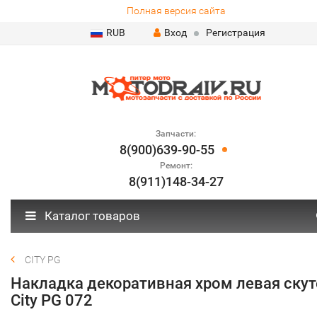
Полная версия сайта
RUB
Вход
Регистрация
Запчасти:
8(900)639-90-55
Ремонт:
8(911)148-34-27
Каталог товаров
CITY PG
Накладка декоративная хром левая скут
City PG 072