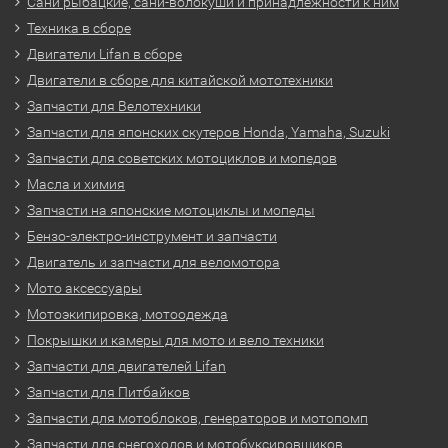
Сани рыбацкие, сани-волокуши и принадлежности к ним
Техника в сборе
Двигатели Lifan в сборе
Двигатели в сборе для китайской мототехники
Запчасти для Велотехники
Запчасти для японских скутеров Honda, Yamaha, Suzuki
Запчасти для советских мотоциклов и мопедов
Масла и химия
Запчасти на японские мотоциклы и мопеды
Бензо-электро-инструмент и запчасти
Двигатель и запчасти для веломотора
Мото аксессуары
Мотоэкипировка, мотоодежда
Покрышки и камеры для мото и вело техники
Запчасти для двигателей Lifan
Запчасти для Питбайков
Запчасти для мотоблоков, генераторов и мотопомп
Запчасти для снегоходов и мотобуксировщиков