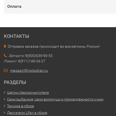
Оплата
КОНТАКТЫ
Отправка заказов происходит во все регионы России!
Запчасти:
8(900)639-90-55
Ремонт:
8(911)148-34-27
magazin@motodraiv.ru
РАЗДЕЛЫ
Щетки стеклоочистителя
Сани рыбацкие, сани-волокуши и принадлежности к ним
Техника в сборе
Двигатели Lifan в сборе