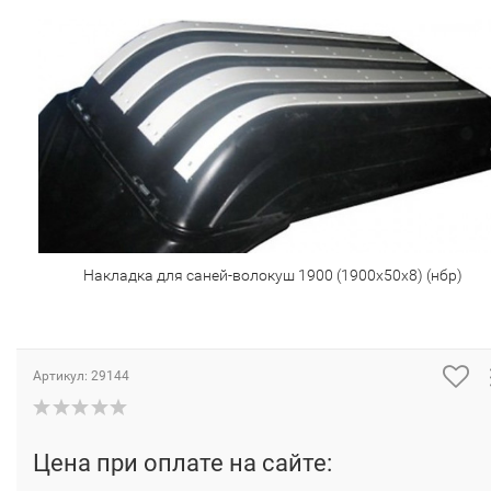
Накладка для саней-волокуш 1900 (1900х50х8) (нбр)
Артикул:
29144
Цена при оплате на сайте: