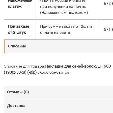
Наложенный
- Почта России и оплате
672
платеж
при получении на почте.
(Наложенным платежом)
При заказе
При сумме заказа от 2шт и
571
от 2 штук
оплате на сайте
Описание
Описание для товара
Накладка для саней-волокуш 1900
(1900х50х8) (нбр)
скоро обновится
Отзывы (
0
)
Доставка