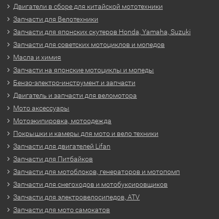
Двигатели в сборе для китайской мототехники
Запчасти для Велотехники
Запчасти для японских скутеров Honda, Yamaha, Suzuki
Запчасти для советских мотоциклов и мопедов
Масла и химия
Запчасти на японские мотоциклы и мопеды
Бензо-электро-инструмент и запчасти
Двигатель и запчасти для веломотора
Мото аксессуары
Мотоэкипировка, мотоодежда
Покрышки и камеры для мото и вело техники
Запчасти для двигателей Lifan
Запчасти для Питбайков
Запчасти для мотоблоков, генераторов и мотопомп
Запчасти для снегоходов и мотобуксировщиков
Запчасти для электровелосипедов, ATV
Запчасти для мото самокатов