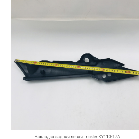
Накладка задняя левая Trickler XY110-17A