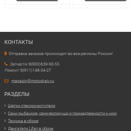
КОНТАКТЫ
Отправка заказов происходит во все регионы России!
Запчасти:
8(900)639-90-55
Ремонт:
8(911)148-34-27
magazin@motodraiv.ru
РАЗДЕЛЫ
Щетки стеклоочистителя
Сани рыбацкие, сани-волокуши и принадлежности к ним
Техника в сборе
Двигатели Lifan в сборе