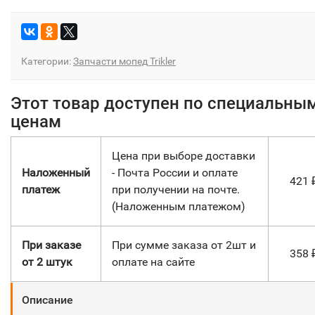
Категории:
Запчасти мопед Trikler
Этот товар доступен по специальны
ценам
Цена при выборе доставки
Наложенный
- Почта России и оплате
421
платеж
при получении на почте.
(Наложенным платежом)
При заказе
При сумме заказа от 2шт и
358
от 2 штук
оплате на сайте
Описание