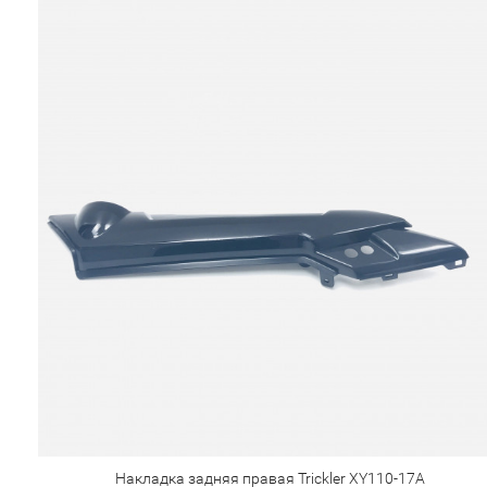
Накладка задняя правая Trickler XY110-17A