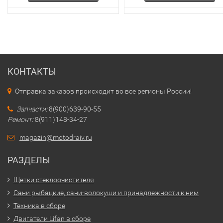
КОНТАКТЫ
Отправка заказов происходит во все регионы России!
Запчасти:
8(900)639-90-55
Ремонт:
8(911)148-34-27
magazin@motodraiv.ru
РАЗДЕЛЫ
Щетки стеклоочистителя
Сани рыбацкие, сани-волокуши и принадлежности к ним
Техника в сборе
Двигатели Lifan в сборе