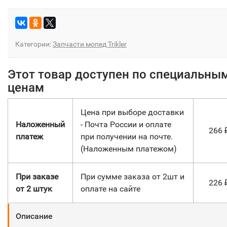
Категории:
Запчасти мопед Trikler
Этот товар доступен по специальны
ценам
Цена при выборе доставки
Наложенный
- Почта России и оплате
266
платеж
при получении на почте.
(Наложенным платежом)
При заказе
При сумме заказа от 2шт и
226
от 2 штук
оплате на сайте
Описание