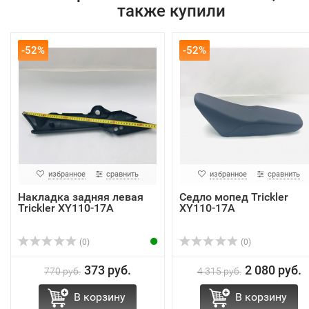
также купили
-52%
-52%
избранное
сравнить
избранное
сравнить
Накладка задняя левая
Седло мопед Trickler
Trickler XY110-17A
XY110-17A
(0)
(0)
373 руб.
2 080 руб.
770 руб.
4 315 руб.
В корзину
В корзину