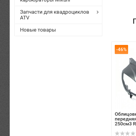
Запчасти для квадроциклов
ATV
Новые товары
-46%
Облицов
передняя
250см3 