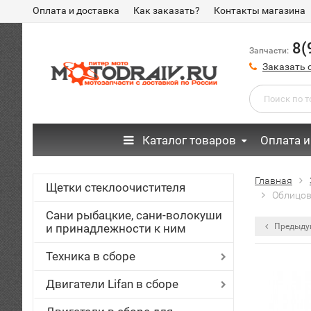
Оплата и доставка
Как заказать?
Контакты магазина
8(
Запчасти:
Заказать 
Каталог товаров
Оплата и
Главная
Щетки стеклоочистителя
Облицов
Сани рыбацкие, сани-волокуши
и принадлежности к ним
Предыду
Техника в сборе
Двигатели Lifan в сборе