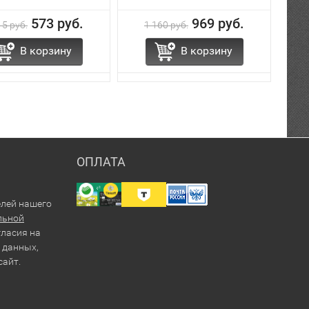
573 руб.
969 руб.
15 руб.
1 160 руб.
В корзину
В корзину
ОПЛАТА
елей нашего
льной
гласия на
 данных,
сайт.