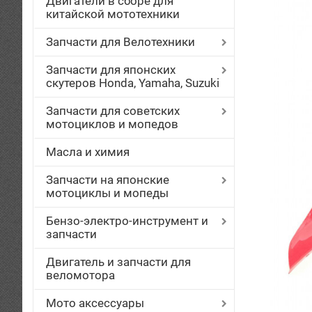
Двигатели в сборе для
китайской мототехники
Запчасти для Велотехники
Запчасти для японских
скутеров Honda, Yamaha, Suzuki
Запчасти для советских
мотоциклов и мопедов
Масла и химия
Запчасти на японские
мотоциклы и мопеды
Бензо-электро-инструмент и
запчасти
Двигатель и запчасти для
веломотора
Мото аксессуары