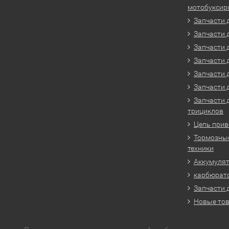
мотобуксир
Запчасти 
Запчасти 
Запчасти 
Запчасти 
Запчасти 
Запчасти 
Запчасти 
трициклов
Цепь прив
Тормозные
техники
Аккумулят
карбюрато
Запчасти 
Новые то