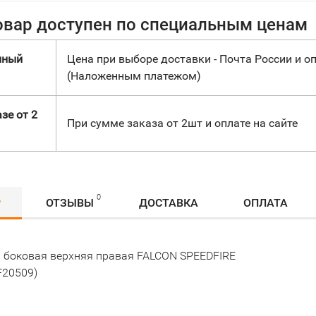
овар доступен по специальным ценам
нный
Цена при выборе доставки - Почта России и оп
(Наложенным платежом)
зе от 2
При сумме заказа от 2шт и оплате на сайте
0
Р
ОТЗЫВЫ
ДОСТАВКА
ОПЛАТА
 боковая верхняя правая FALCON SPEEDFIRE
F20509)