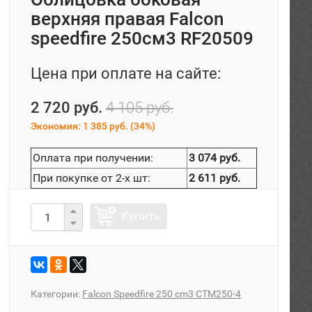
верхняя правая Falcon
speedfire 250см3 RF20509
Цена при оплате на сайте:
2 720 руб.
4 105 руб.
Экономия:
1 385 руб.
(
34%
)
Оплата при получении:
3 074 руб.
При покупке от 2-х шт:
2 611 руб.
Купить
Категории:
Falcon Speedfire 250 cm3 CTM250-4