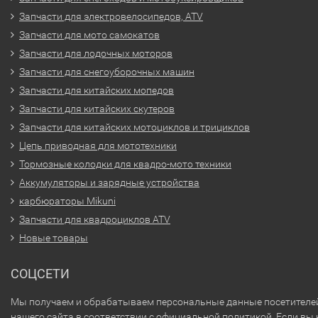
Запчасти для электровелосипедов, ATV
Запчасти для мото самокатов
Запчасти для лодочных моторов
Запчасти для снегоуборочных машин
Запчасти для китайских мопедов
Запчасти для китайских скутеров
Запчасти для китайских мотоциклов и трициклов
Цепь приводная для мототехники
Тормозные колодки для квадро-мото техники
Аккумуляторы и зарядные устройства
карбюраторы Mikuni
Запчасти для квадроциклов ATV
Новые товары
СОЦСЕТИ
Мы получаем и обрабатываем персональные данные посетителе
нашего сайта в соответствии с
официальной политикой
. Если вы 