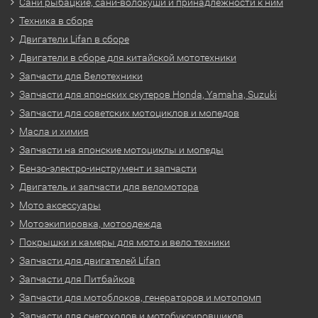
Сани рыбацкие, сани-волокуши и принадлежности к ним
Техника в сборе
Двигатели Lifan в сборе
Двигатели в сборе для китайской мототехники
Запчасти для Велотехники
Запчасти для японских скутеров Honda, Yamaha, Suzuki
Запчасти для советских мотоциклов и мопедов
Масла и химия
Запчасти на японские мотоциклы и мопеды
Бензо-электро-инструмент и запчасти
Двигатель и запчасти для веломотора
Мото аксессуары
Мотоэкипировка, мотоодежда
Покрышки и камеры для мото и вело техники
Запчасти для двигателей Lifan
Запчасти для Питбайков
Запчасти для мотоблоков, генераторов и мотопомп
Запчасти для снегоходов и мотобуксировщиков