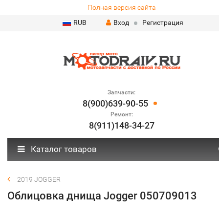
Полная версия сайта
RUB
Вход
Регистрация
Запчасти:
8(900)639-90-55
Ремонт:
8(911)148-34-27
Каталог товаров
2019 JOGGER
Облицовка днища Jogger 050709013