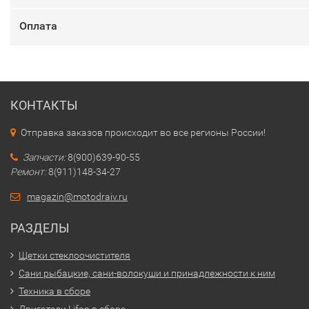
Оплата
КОНТАКТЫ
Отправка заказов происходит во все регионы России!
Запчасти:
8(900)639-90-55
Ремонт:
8(911)148-34-27
magazin@motodraiv.ru
РАЗДЕЛЫ
Щетки стеклоочистителя
Сани рыбацкие, сани-волокуши и принадлежности к ним
Техника в сборе
Двигатели Lifan в сборе