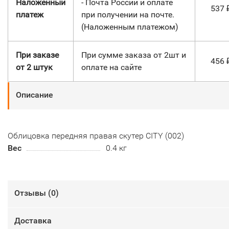
Наложенный
- Почта России и оплате
537
платеж
при получении на почте.
(Наложенным платежом)
При заказе
При сумме заказа от 2шт и
456
от 2 штук
оплате на сайте
Описание
Облицовка передняя правая скутер CITY (002)
Вес
0.4 кг
Отзывы (
0
)
Доставка