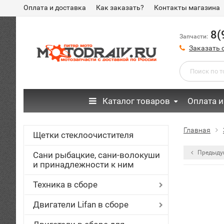
Оплата и доставка
Как заказать?
Контакты магазина
8(
Запчасти:
Заказать 
Каталог товаров
Оплата и
Главная
Щетки стеклоочистителя
Предыду
Сани рыбацкие, сани-волокуши
и принадлежности к ним
Техника в сборе
Двигатели Lifan в сборе