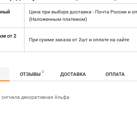
нный
Цена при выборе доставки - Почта России и оп
(Наложенным платежом)
зе от 2
При сумме заказа от 2шт и оплате на сайте
0
Р
ОТЗЫВЫ
ДОСТАВКА
ОПЛАТА
 сигнала декоративная Альфа