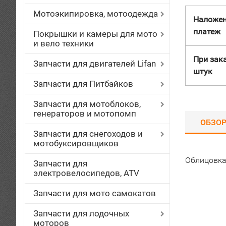
Мотоэкипировка, мотоодежда
Наложе
платеж
Покрышки и камеры для мото
и вело техники
При зака
Запчасти для двигателей Lifan
штук
Запчасти для Питбайков
Запчасти для мотоблоков,
генераторов и мотопомп
ОБЗО
Запчасти для снегоходов и
мотобуксировщиков
Облицовка
Запчасти для
электровелосипедов, ATV
Запчасти для мото самокатов
Запчасти для лодочных
моторов