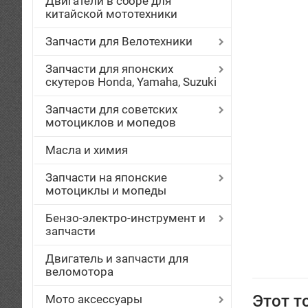
Двигатели в сборе для
китайской мототехники
Запчасти для Велотехники
Запчасти для японских
скутеров Honda, Yamaha, Suzuki
Запчасти для советских
мотоциклов и мопедов
Масла и химия
Запчасти на японские
мотоциклы и мопеды
Бензо-электро-инструмент и
запчасти
Двигатель и запчасти для
веломотора
Этот т
Мото аксессуары