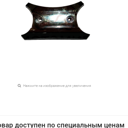
Нажмите на изображение для увеличения
овар доступен по специальным ценам