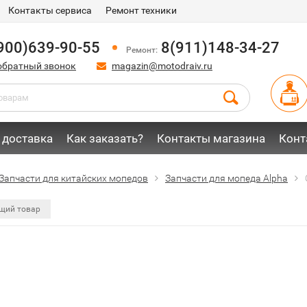
Контакты сервиса
Ремонт техники
900)639-90-55
8(911)148-34-27
Ремонт:
обратный звонок
magazin@motodraiv.ru
 доставка
Как заказать?
Контакты магазина
Конт
Запчасти для китайских мопедов
Запчасти для мопеда Alpha
щий товар