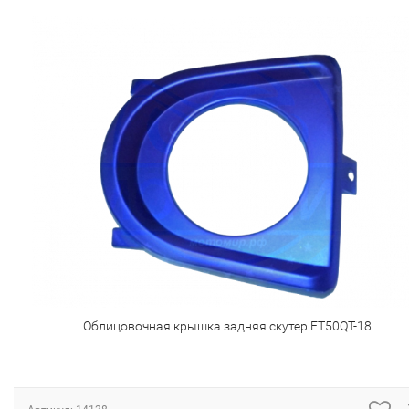
Облицовочная крышка задняя скутер FT50QT-18