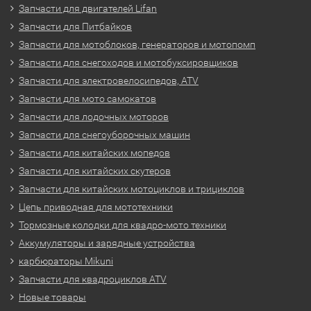
Запчасти для двигателей Lifan
Запчасти для Питбайков
Запчасти для мотоблоков, генераторов и мотопомп
Запчасти для снегоходов и мотобуксировщиков
Запчасти для электровелосипедов, ATV
Запчасти для мото самокатов
Запчасти для лодочных моторов
Запчасти для снегоуборочных машин
Запчасти для китайских мопедов
Запчасти для китайских скутеров
Запчасти для китайских мотоциклов и трициклов
Цепь приводная для мототехники
Тормозные колодки для квадро-мото техники
Аккумуляторы и зарядные устройства
карбюраторы Mikuni
Запчасти для квадроциклов ATV
Новые товары