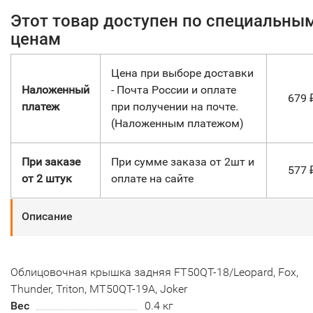
Этот товар доступен по специальны
ценам
Цена при выборе доставки
Наложенный
- Почта России и оплате
679
платеж
при получении на почте.
(Наложенным платежом)
При заказе
При сумме заказа от 2шт и
577
от 2 штук
оплате на сайте
Описание
Облицовочная крышка задняя FT50QT-18/Leopard, Fox,
Thunder, Triton, MT50QT-19A, Joker
Вес
0.4 кг