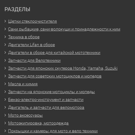
РАЗДЕЛЫ
Щетки стеклоочистителя
Сани рыбацкие, сани-волокуши и принадлежности к ним
Техника в сборе
Двигатели Lifan в сборе
Двигатели в сборе для китайской мототехники
Запчасти для Велотехники
Запчасти для японских скутеров Honda, Yamaha, Suzuki
Запчасти для советских мотоциклов и мопедов
Масла и химия
Запчасти на японские мотоциклы и мопеды
Бензо-электро-инструмент и запчасти
Двигатель и запчасти для веломотора
Мото аксессуары
Мотоэкипировка, мотоодежда
Покрышки и камеры для мото и вело техники