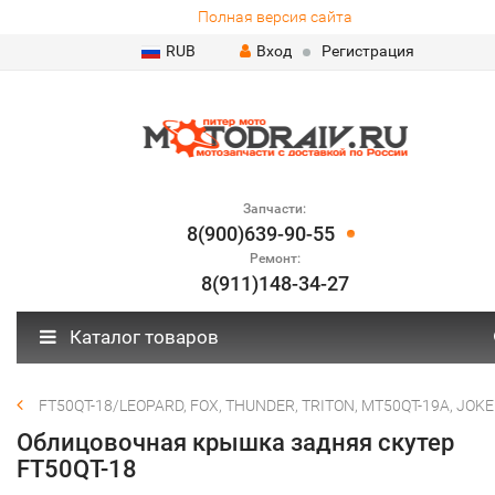
Полная версия сайта
RUB
Вход
Регистрация
Запчасти:
8(900)639-90-55
Ремонт:
8(911)148-34-27
Каталог товаров
FT50QT-18/LEOPARD, FOX, THUNDER, TRITON, MT50QT-19A, JOK
Облицовочная крышка задняя скутер
FT50QT-18