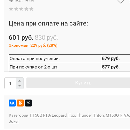
Артикул:
14138
Цена при оплате на сайте:
601 руб.
830 руб.
Экономия:
229 руб.
(
28%
)
Оплата при получении:
679 руб.
При покупке от 2-х шт:
577 руб.
Купить
Категория:
FT50QT-18/Leopard, Fox, Thunder, Triton, MT50QT-19A,
Joker