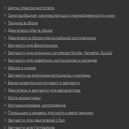
Щетки стеклоочистителя
Сани рыбацкие, сани-волокуши и принадлежности к ним
Техника в сборе
Двигатели Lifan в сборе
Двигатели в сборе для китайской мототехники
Запчасти для Велотехники
Запчасти для японских скутеров Honda, Yamaha, Suzuki
Запчасти для советских мотоциклов и мопедов
Масла и химия
Запчасти на японские мотоциклы и мопеды
Бензо-электро-инструмент и запчасти
Двигатель и запчасти для веломотора
Мото аксессуары
Мотоэкипировка, мотоодежда
Покрышки и камеры для мото и вело техники
Запчасти для двигателей Lifan
Запчасти для Питбайков