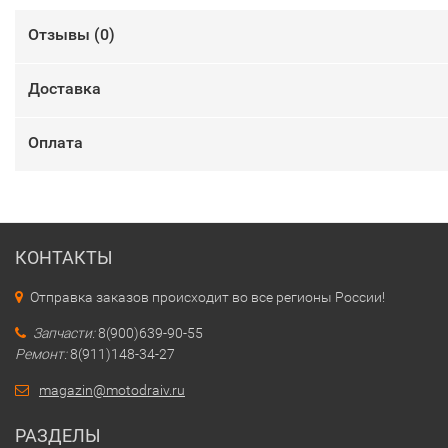
Отзывы (
0
)
Доставка
Оплата
КОНТАКТЫ
Отправка заказов происходит во все регионы России!
Запчасти:
8(900)639-90-55
Ремонт:
8(911)148-34-27
magazin@motodraiv.ru
РАЗДЕЛЫ