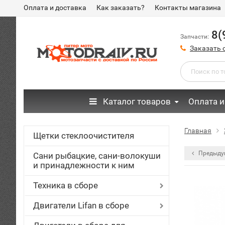
Оплата и доставка
Как заказать?
Контакты магазина
8(
Запчасти:
Заказать 
Каталог товаров
Оплата и
Главная
Щетки стеклоочистителя
Предыду
Сани рыбацкие, сани-волокуши
и принадлежности к ним
Техника в сборе
Двигатели Lifan в сборе