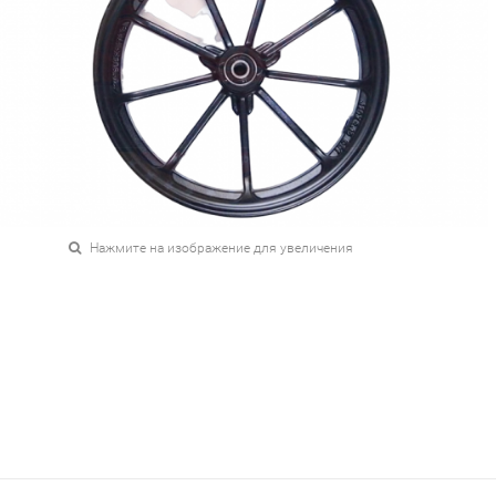
Нажмите на изображение для увеличения