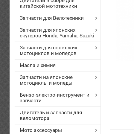
Двигатели в сборе для
китайской мототехники
Запчасти для Велотехники
Запчасти для японских
скутеров Honda, Yamaha, Suzuki
Запчасти для советских
мотоциклов и мопедов
Масла и химия
Запчасти на японские
мотоциклы и мопеды
Бензо-электро-инструмент и
запчасти
Двигатель и запчасти для
веломотора
Мото аксессуары