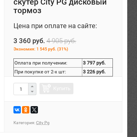
скутер City PG дисковый
тормоз
Цена при оплате на сайте:
3 360 руб.
4 905 руб.
Экономия:
1 545 руб.
(
31%
)
Оплата при получении:
3 797 руб.
При покупке от 2-х шт:
3 226 руб.
Купить
Категория:
City Pg