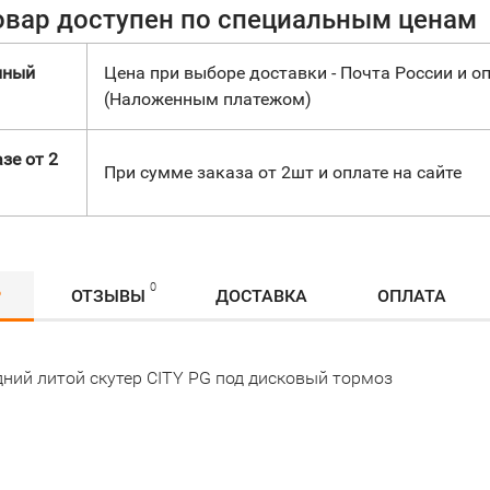
овар доступен по специальным ценам
нный
Цена при выборе доставки - Почта России и оп
(Наложенным платежом)
зе от 2
При сумме заказа от 2шт и оплате на сайте
0
Р
ОТЗЫВЫ
ДОСТАВКА
ОПЛАТА
дний литой скутер CITY PG под дисковый тормоз