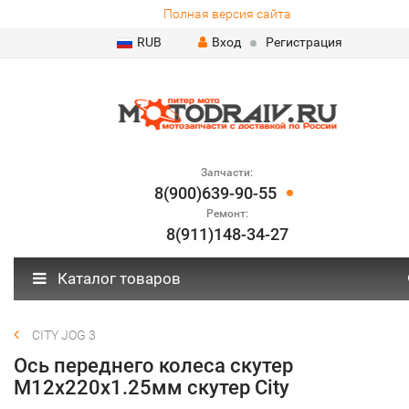
Полная версия сайта
RUB
Вход
Регистрация
Запчасти:
8(900)639-90-55
Ремонт:
8(911)148-34-27
Каталог товаров
CITY JOG 3
Ось переднего колеса скутер
М12х220х1.25мм скутер City