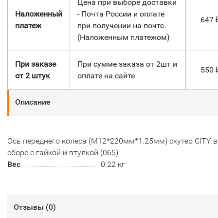
Цена при выборе доставки
Наложенный
- Почта России и оплате
647
платеж
при получении на почте.
(Наложенным платежом)
При заказе
При сумме заказа от 2шт и
550
от 2 штук
оплате на сайте
Описание
Ось переднего колеса (М12*220мм*1.25мм) скутер CITY в
сборе с гайкой и втулкой (065)
Вес
0.22 кг
Отзывы (
0
)