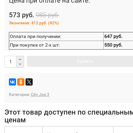
Цена при оплате на сайте:
573 руб.
985 руб.
Экономия:
412 руб.
(
42%
)
Оплата при получении:
647 руб.
При покупке от 2-х шт:
550 руб.
Купить
Категории:
City Jog 3
Этот товар доступен по специальны
ценам