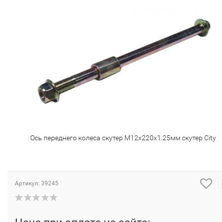
Ось переднего колеса скутер М12х220х1.25мм скутер City
Артикул:
39245