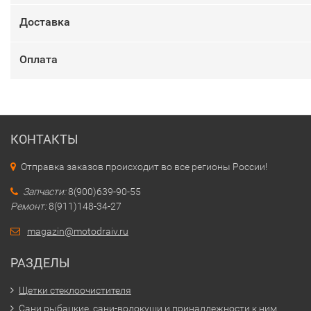
Доставка
Оплата
КОНТАКТЫ
Отправка заказов происходит во все регионы России!
Запчасти:
8(900)639-90-55
Ремонт:
8(911)148-34-27
magazin@motodraiv.ru
РАЗДЕЛЫ
Щетки стеклоочистителя
Сани рыбацкие, сани-волокуши и принадлежности к ним