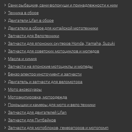
Сани рыбацкие, сани-волокуши и принадлежности к ним
Техника в сборе
Двигатели Lifan в сборе
Двигатели в сборе для китайской мототехники
Запчасти для Велотехники
Запчасти для японских скутеров Honda, Yamaha, Suzuki
Запчасти для советских мотоциклов и мопедов
Масла и химия
Запчасти на японские мотоциклы и мопеды
Бензо-электро-инструмент и запчасти
Двигатель и запчасти для веломотора
Мото аксессуары
Мотоэкипировка, мотоодежда
Покрышки и камеры для мото и вело техники
Запчасти для двигателей Lifan
Запчасти для Питбайков
Запчасти для мотоблоков, генераторов и мотопомп