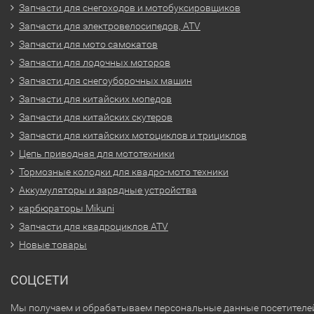
Запчасти для снегоходов и мотобуксировщиков
Запчасти для электровелосипедов, ATV
Запчасти для мото самокатов
Запчасти для лодочных моторов
Запчасти для снегоуборочных машин
Запчасти для китайских мопедов
Запчасти для китайских скутеров
Запчасти для китайских мотоциклов и трициклов
Цепь приводная для мототехники
Тормозные колодки для квадро-мото техники
Аккумуляторы и зарядные устройства
карбюраторы Mikuni
Запчасти для квадроциклов ATV
Новые товары
СОЦСЕТИ
Мы получаем и обрабатываем персональные данные посетителе