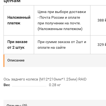
ценам
Цена при выборе доставки
Наложенный
- Почта России и оплате
388
платеж
при получении на почте.
(Наложенным платежом)
При заказе
При сумме заказа от 2шт и
329
от 2 штук
оплате на сайте
Описание
Ось заднего колеса (М12*210мм*1.25мм) RAID
Вес
0.28 кг
Отзывы (
0
)