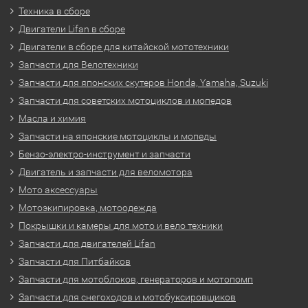
Техника в сборе
Двигатели Lifan в сборе
Двигатели в сборе для китайской мототехники
Запчасти для Велотехники
Запчасти для японских скутеров Honda, Yamaha, Suzuki
Запчасти для советских мотоциклов и мопедов
Масла и химия
Запчасти на японские мотоциклы и мопеды
Бензо-электро-инструмент и запчасти
Двигатель и запчасти для веломотора
Мото аксессуары
Мотоэкипировка, мотоодежда
Покрышки и камеры для мото и вело техники
Запчасти для двигателей Lifan
Запчасти для Питбайков
Запчасти для мотоблоков, генераторов и мотопомп
Запчасти для снегоходов и мотобуксировщиков