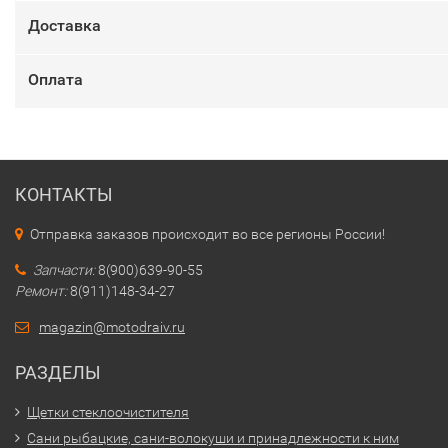
Доставка
Оплата
КОНТАКТЫ
Отправка заказов происходит во все регионы России!
Запчасти:
8(900)639-90-55
Ремонт:
8(911)148-34-27
magazin@motodraiv.ru
РАЗДЕЛЫ
Щетки стеклоочистителя
Сани рыбацкие, сани-волокуши и принадлежности к ним