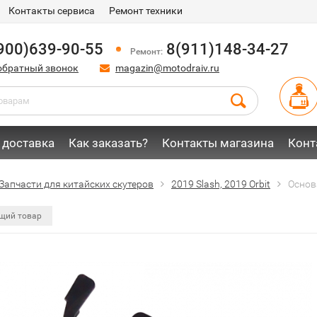
Контакты сервиса
Ремонт техники
900)639-90-55
8(911)148-34-27
Ремонт:
обратный звонок
magazin@motodraiv.ru
 доставка
Как заказать?
Контакты магазина
Конт
Запчасти для китайских скутеров
2019 Slash, 2019 Orbit
Основ
щий товар