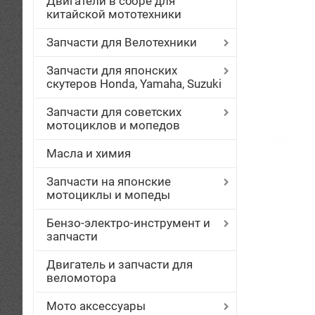
Двигатели в сборе для
китайской мототехники
Запчасти для Велотехники
Запчасти для японских
скутеров Honda, Yamaha, Suzuki
Запчасти для советских
мотоциклов и мопедов
Масла и химия
Запчасти на японские
мотоциклы и мопеды
Бензо-электро-инструмент и
запчасти
Двигатель и запчасти для
веломотора
Мото аксессуары