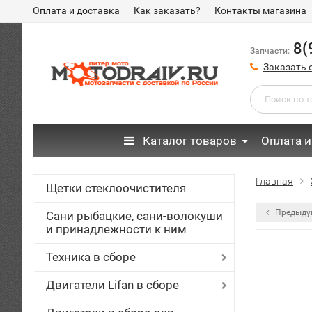
Оплата и доставка
Как заказать?
Контакты магазина
8(
Запчасти:
Заказать 
Каталог товаров
Оплата и
Главная
Щетки стеклоочистителя
Предыду
Сани рыбацкие, сани-волокуши
и принадлежности к ним
Техника в сборе
Двигатели Lifan в сборе