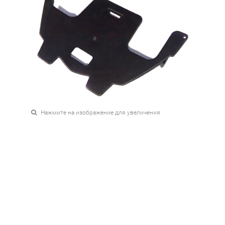
Нажмите на изображение для увеличения