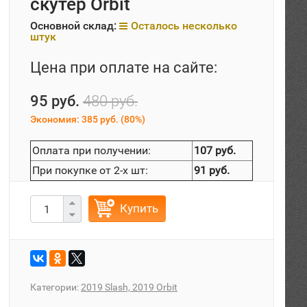
скутер Orbit
Основной склад:
Осталось несколько
штук
Цена при оплате на сайте:
95 руб.
480 руб.
Экономия:
385 руб.
(
80%
)
Оплата при получении:
107 руб.
При покупке от 2-х шт:
91 руб.
Купить
Категории:
2019 Slash, 2019 Orbit