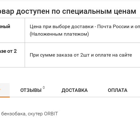
овар доступен по специальным ценам
нный
Цена при выборе доставки - Почта России и оп
(Наложенным платежом)
зе от 2
При сумме заказа от 2шт и оплате на сайте
0
Р
ОТЗЫВЫ
ДОСТАВКА
ОПЛАТА
бензобака, скутер ORBIT