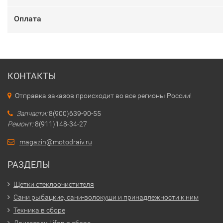
Оплата
КОНТАКТЫ
Отправка заказов происходит во все регионы России!
Запчасти:
8(900)639-90-55
Ремонт:
8(911)148-34-27
magazin@motodraiv.ru
РАЗДЕЛЫ
Щетки стеклоочистителя
Сани рыбацкие, сани-волокуши и принадлежности к ним
Техника в сборе
Двигатели Lifan в сборе