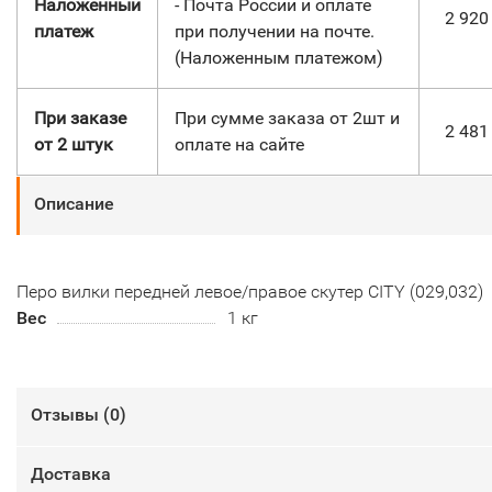
Наложенный
- Почта России и оплате
2 92
платеж
при получении на почте.
(Наложенным платежом)
При заказе
При сумме заказа от 2шт и
2 48
от 2 штук
оплате на сайте
Описание
Перо вилки передней левое/правое скутер CITY (029,032)
Вес
1 кг
Отзывы (
0
)
Доставка