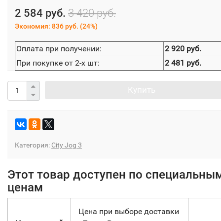
2 584 руб.
3 420 руб.
Экономия:
836 руб.
(
24%
)
Оплата при получении:
2 920 руб.
При покупке от 2-х шт:
2 481 руб.
Купить
Категория:
City Jog 3
Этот товар доступен по специальны
ценам
Цена при выборе доставки