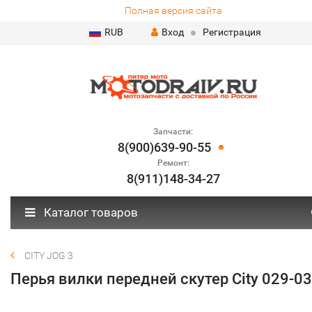
Полная версия сайта
RUB
Вход
Регистрация
Запчасти:
8(900)639-90-55
Ремонт:
8(911)148-34-27
Каталог товаров
CITY JOG 3
Перья вилки передней скутер City 029-0