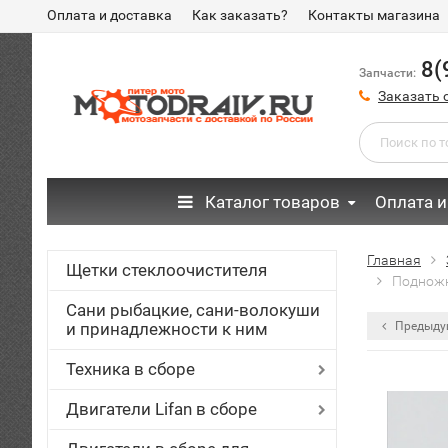
Оплата и доставка
Как заказать?
Контакты магазина
8(
Запчасти:
Заказать 
Каталог товаров
Оплата и
Главная
Щетки стеклоочистителя
Подножк
Сани рыбацкие, сани-волокуши
и принадлежности к ним
Предыду
Техника в сборе
Двигатели Lifan в сборе