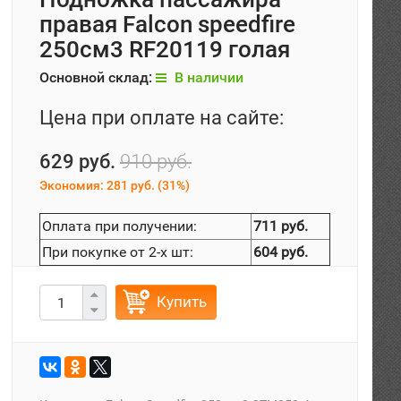
правая Falcon speedfire
250см3 RF20119 голая
Основной склад:
В наличии
Цена при оплате на сайте:
629 руб.
910 руб.
Экономия:
281 руб.
(
31%
)
Оплата при получении:
711 руб.
При покупке от 2-х шт:
604 руб.
Купить