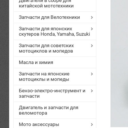
Двигатели в сборе для
китайской мототехники
Запчасти для Велотехники
Запчасти для японских
скутеров Honda, Yamaha, Suzuki
Запчасти для советских
мотоциклов и мопедов
Масла и химия
Запчасти на японские
мотоциклы и мопеды
Бензо-электро-инструмент и
запчасти
Двигатель и запчасти для
веломотора
Мото аксессуары