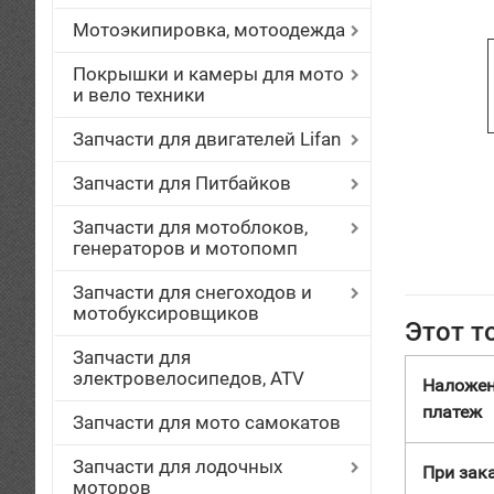
Мотоэкипировка, мотоодежда
Покрышки и камеры для мото
и вело техники
Запчасти для двигателей Lifan
Запчасти для Питбайков
Запчасти для мотоблоков,
генераторов и мотопомп
Запчасти для снегоходов и
мотобуксировщиков
Этот т
Запчасти для
электровелосипедов, ATV
Наложе
платеж
Запчасти для мото самокатов
Запчасти для лодочных
При зака
моторов