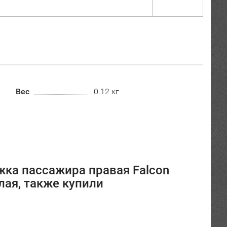
Вес
0.12 кг
жка пассажира правая Falcon
лая, также купили