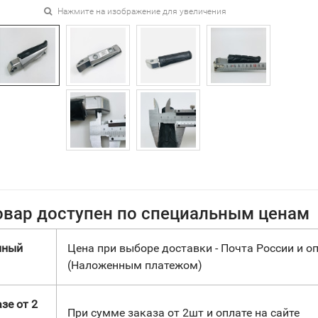
Нажмите на изображение для увеличения
овар доступен по специальным ценам
нный
Цена при выборе доставки - Почта России и оп
(Наложенным платежом)
зе от 2
При сумме заказа от 2шт и оплате на сайте