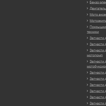
Бензо-эле
Двигатель
Мото аксе
Мотоэкип
Покрышки 
техники
Запчасти д
Запчасти 
Запчасти 
мотопомп
Запчасти 
мотобуксир
Запчасти 
Запчасти 
Запчасти 
Запчасти 
Запчасти 
Запчасти 