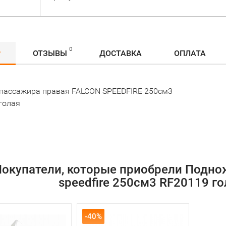
0
Р
ОТЗЫВЫ
ДОСТАВКА
ОПЛАТА
пассажира правая FALCON SPEEDFIRE 250см3
голая
окупатели, которые приобрели Подно
speedfire 250см3 RF20119 го
-40%